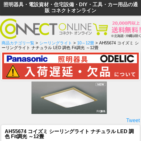
照明器具・電設資材・住宅設備・DIY・工具・カー用品の通
販 コネクトオンライン
商品カテゴリ一覧
>
シーリングライト
>
10～12畳
> AH55674 コイズミ シ
ーリングライト ナチュラル LED 調色 Fit調光 ～12畳
Tweet
AH55674 コイズミ シーリングライト ナチュラル LED 調
色 Fit調光 ～12畳