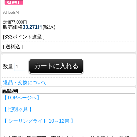
AH55674
定価77,000円
販売価格
33,271円
(税込)
[333ポイント進呈 ]
[ 送料込 ]
数量
返品・交換について
商品説明
【TOPページへ】
【 照明器具 】
【 シーリングライト 10～12畳 】