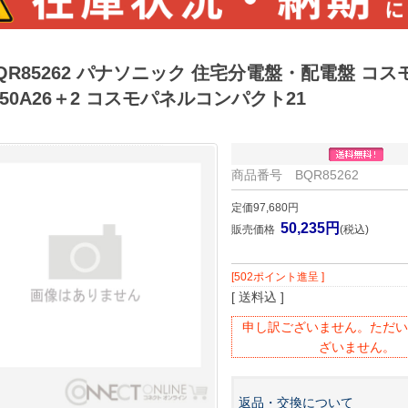
QR85262 パナソニック 住宅分電盤・配電盤 コスモ
50A26＋2 コスモパネルコンパクト21
商品番号 BQR85262
定価97,680円
50,235円
販売価格
(税込)
[502ポイント進呈 ]
[ 送料込 ]
申し訳ございません。ただい
ざいません。
返品・交換について