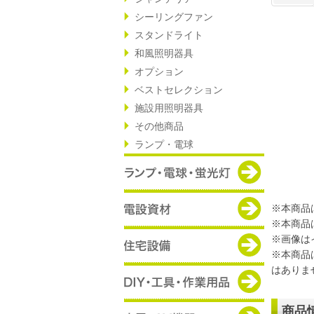
シーリングファン
スタンドライト
和風照明器具
オプション
ベストセレクション
施設用照明器具
その他商品
ランプ・電球
※本商品
※本商品
※画像は
※本商品
はありま
商品