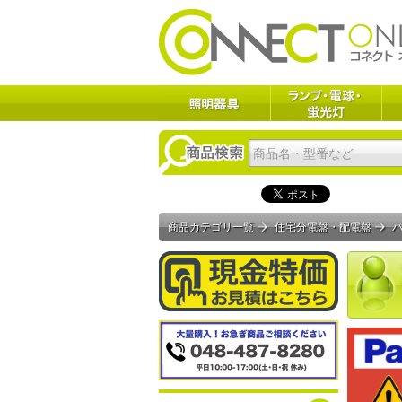
商品カテゴリ一覧
住宅分電盤・配電盤