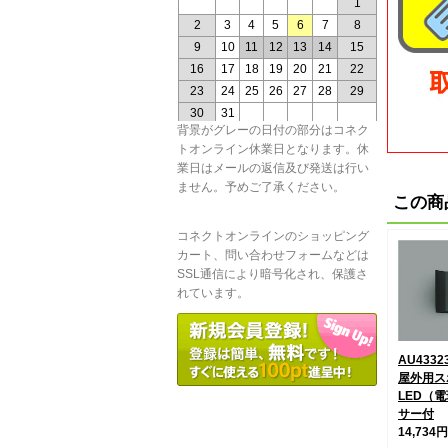
背景がグレーの日付の部分はコネク
トオンライン休業日となります。休
業日はメールの返信及び発送は行い
ません。予めご了承ください。
この商
コネクトオンラインのショッピング
カート、問い合わせフォームなどは
SSL通信により暗号化され、保護さ
れています。
AU433
屋外用ス
LED（
サー付
14,734円