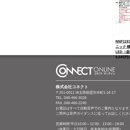
NNF119
ニック 
LED（
8,945円
株式会社コネクト
〒351-0011 埼玉県朝霞市本町1-16-17
TEL. 048-466-3028
FAX. 048-466-2240
お電話はすべて自動音声でのご案内となります
ご用件は音声ガイダンスに従ってお話しくださ
営業時間:平日10:00～12:00、13:00～18:00
（休業日：土日祝日、年末年始/お盆期間）