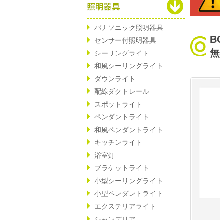
パナソニック照明器具
B
センサー付照明器具
無
シーリングライト
和風シーリングライト
ダウンライト
配線ダクトレール
スポットライト
ペンダントライト
和風ペンダントライト
キッチンライト
浴室灯
ブラケットライト
小型シーリングライト
小型ペンダントライト
エクステリアライト
シャンデリア