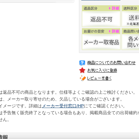
は返品不可の商品となります。仕様等よくご確認の上ご検討ください。
は、メーカー取り寄せのため、欠品している場合がございます。
イメージです。詳細は
メーカー受付窓口/HP
にてご確認ください。
は予告無く販売終了となっている場合もあり、掲載商品全ての出荷確約
せん。
情報