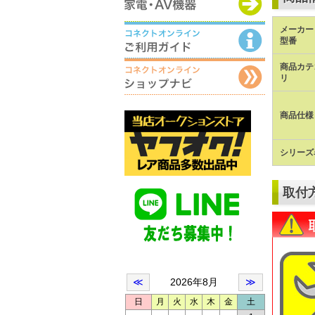
メーカー 
型番
商品カテ
リ
商品仕様
シリーズ
取付