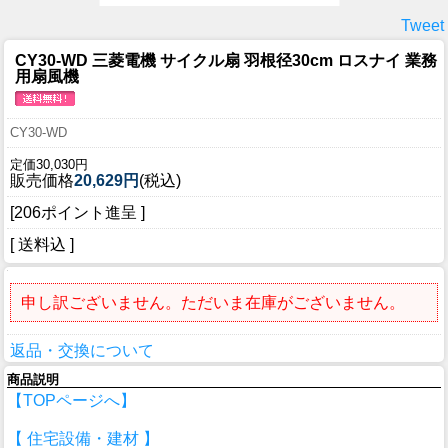
Tweet
CY30-WD 三菱電機 サイクル扇 羽根径30cm ロスナイ 業務
用扇風機
CY30-WD
定価30,030円
販売価格
20,629円
(税込)
[206ポイント進呈 ]
[ 送料込 ]
申し訳ございません。ただいま在庫がございません。
返品・交換について
商品説明
【TOPページへ】
【 住宅設備・建材 】