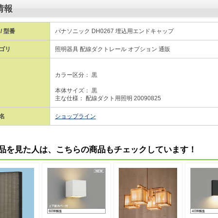
情報
/ 型番
パナソニック DH0267 埋込用エンドキャップ
ゴリ
照明器具 配線ダクトレール オプション 通販
カラー区分： 黒
本体サイズ： 黒
主な仕様： 配線ダクト用照明 20090825
名
ショップライン
品を見た人は、こちらの商品もチェックしています！