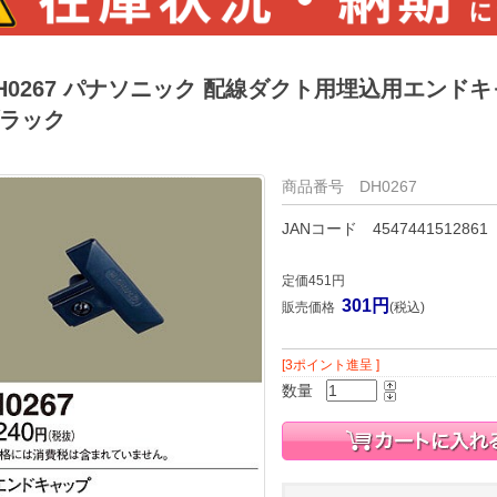
H0267 パナソニック 配線ダクト用埋込用エンドキ
ラック
商品番号 DH0267
JANコード 4547441512861
定価451円
301円
販売価格
(税込)
[3ポイント進呈 ]
数量