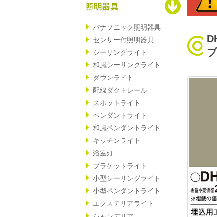
パナソニック照明器具
D
センサー付照明器具
ブ
シーリングライト
和風シーリングライト
ダウンライト
配線ダクトレール
スポットライト
ペンダントライト
和風ペンダントライト
キッチンライト
浴室灯
ブラケットライト
小型シーリングライト
小型ペンダントライト
エクステリアライト
シャンデリア