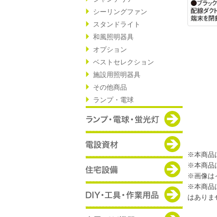
シーリングファン
スタンドライト
和風照明器具
オプション
ベストセレクション
施設用照明器具
その他商品
ランプ・電球
※本商品
※本商品
※画像は
※本商品
はありま