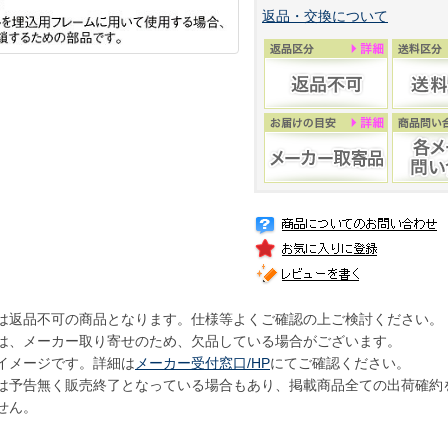
返品・交換について
は返品不可の商品となります。仕様等よくご確認の上ご検討ください。
は、メーカー取り寄せのため、欠品している場合がございます。
イメージです。詳細は
メーカー受付窓口/HP
にてご確認ください。
は予告無く販売終了となっている場合もあり、掲載商品全ての出荷確約
せん。