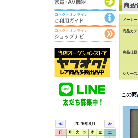
商品
メーカー 
商品カテ
商品仕様
シリーズ
この商