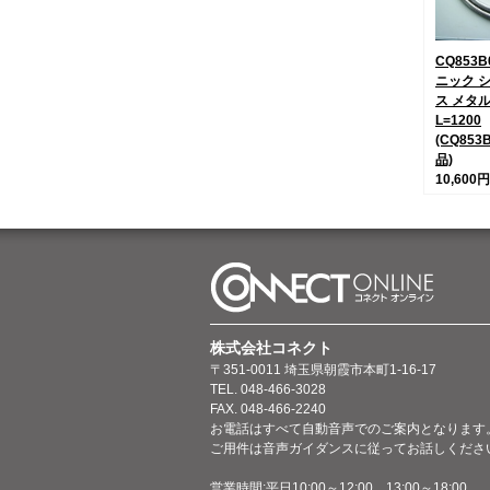
CQ853
ニック 
ス メタ
L=1200
(CQ853
品)
10,600円
株式会社コネクト
〒351-0011 埼玉県朝霞市本町1-16-17
TEL. 048-466-3028
FAX. 048-466-2240
お電話はすべて自動音声でのご案内となります
ご用件は音声ガイダンスに従ってお話しくださ
営業時間:平日10:00～12:00、13:00～18:00