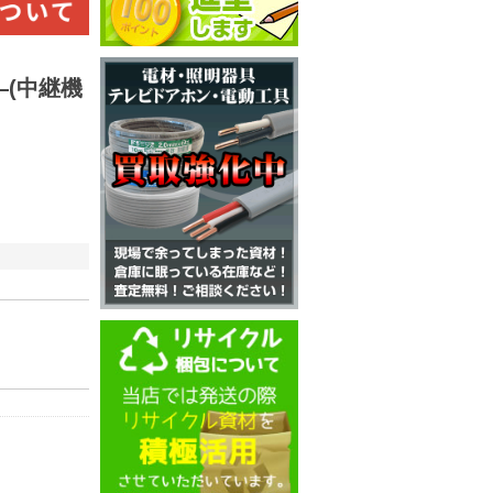
―(中継機