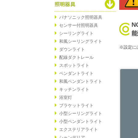
パナソニック照明器具
N
センサー付照明器具
能
シーリングライト
和風シーリングライト
※設定に
ダウンライト
配線ダクトレール
スポットライト
ペンダントライト
和風ペンダントライト
キッチンライト
浴室灯
ブラケットライト
小型シーリングライト
小型ペンダントライト
エクステリアライト
シャンデリア