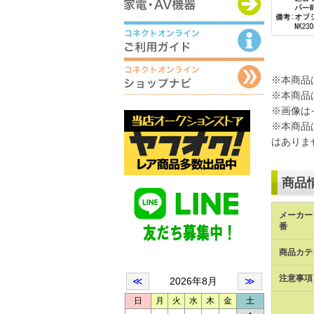
※本商品
※本商品
※画像は
※本商品
はありま
商品
メーカー 
番
商品カテ
注意事項