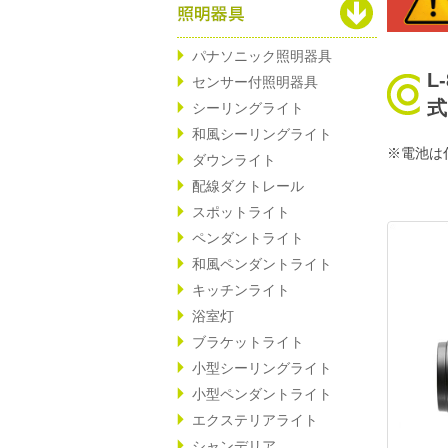
パナソニック照明器具
L
センサー付照明器具
式
シーリングライト
和風シーリングライト
※電池は
ダウンライト
配線ダクトレール
スポットライト
ペンダントライト
和風ペンダントライト
キッチンライト
浴室灯
ブラケットライト
小型シーリングライト
小型ペンダントライト
エクステリアライト
シャンデリア