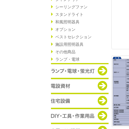
シーリングファン
スタンドライト
和風照明器具
オプション
ベストセレクション
施設用照明器具
その他商品
ランプ・電球