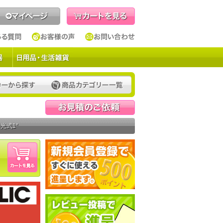
見積依頼
光式1°