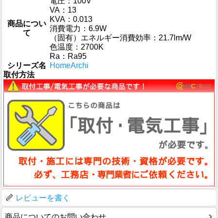
電圧：100V
VA：13
KVA：0.013
商品につい
消費電力：6.9W
て
（固有）エネルギー消費効率：21.7lm/W
色温度：2700K
Ra：Ra95
シリーズ名
HomeArchi
取付方法
レビューを書く
商品についてのお問い合わせ