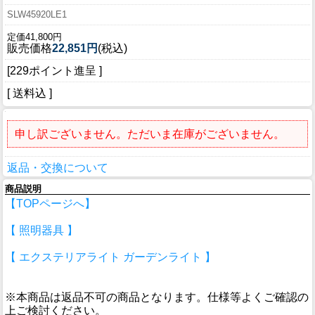
SLW45920LE1
定価41,800円
販売価格
22,851円
(税込)
[229ポイント進呈 ]
[ 送料込 ]
申し訳ございません。ただいま在庫がございません。
返品・交換について
商品説明
【TOPページへ】
【 照明器具 】
【 エクステリアライト ガーデンライト 】
※本商品は返品不可の商品となります。仕様等よくご確認の
上ご検討ください。