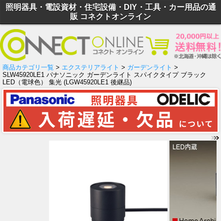
照明器具・電設資材・住宅設備・DIY・工具・カー用品の通
販 コネクトオンライン
商品カテゴリ一覧
>
エクステリアライト
>
ガーデンライト
>
SLW45920LE1 パナソニック ガーデンライト スパイクタイプ ブラック
LED（電球色） 集光 (LGW45920LE1 後継品)