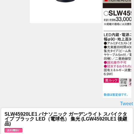
Tweet
SLW45920LE1 パナソニック ガーデンライト スパイクタ
イプ ブラック LED（電球色） 集光 (LGW45920LE1 後継
品)