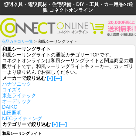
照明器具・電設資材・住宅設備・DIY・工具・カー用品の通
販 コネクトオンライン
商品カテゴリ一覧
> 和風シーリングライト
和風シーリングライト
和風シーリングライトの通販カテゴリーTOPです。
コネクトオンラインは和風シーリングライトと関連商品の通
販サイトです。和風シーリングライト各メーカー、カテゴリ
ーより絞り込んでお探しください。
メーカーで絞り込む
[+]
[—]
パナソニック
コイズミ
東芝ライテック
オーデリック
DAIKO
山田照明
NECライティング
カテゴリーで絞り込む
[+]
[—]
和風シーリングライト