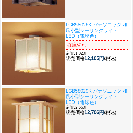
LGB58026K パナソニック 和
風小型シーリングライト
LED（電球色）
在庫切れ
定価31,020円
販売価格
12,105円
(税込)
LGB58029K パナソニック 和
風小型シーリングライト
LED（電球色）
定価32,560円
販売価格
12,706円
(税込)