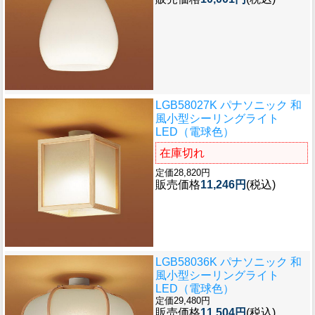
LGB58027K パナソニック 和
風小型シーリングライト
LED（電球色）
在庫切れ
定価28,820円
販売価格
11,246円
(税込)
LGB58036K パナソニック 和
風小型シーリングライト
LED（電球色）
定価29,480円
販売価格
11,504円
(税込)