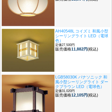
AH40548L コイズミ 和風小型
シーリングライト LED（電球
色）
定価27,500円
販売価格
11,882円
(税込)
LGB58030K パナソニック 和
風小型シーリングライト ダー
クブラウン LED（電球色）
定価31,020円
販売価格
12,105円
(税込)