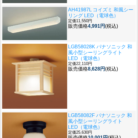
AH41987L コイズミ 和風シー
リング LED（電球色）
定価11,550円
販売価格
4,991円
(税込)
LGB58028K パナソニック 和
風小型シーリングライト
LED（電球色）
定価22,110円
販売価格
8,628円
(税込)
LGB58082F パナソニック 和
風小型シーリングライト
LED（電球色）
定価25,630円
販売価格
10,001円
(税込)