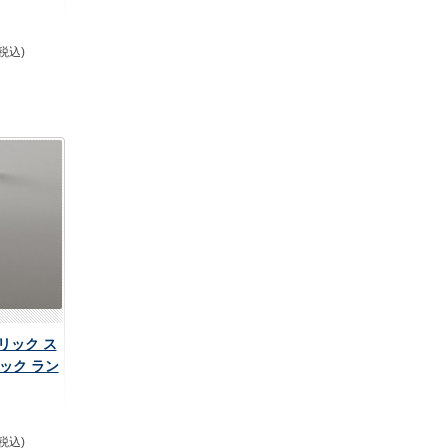
(税込)
デリック ス
ック ラン
(税込)