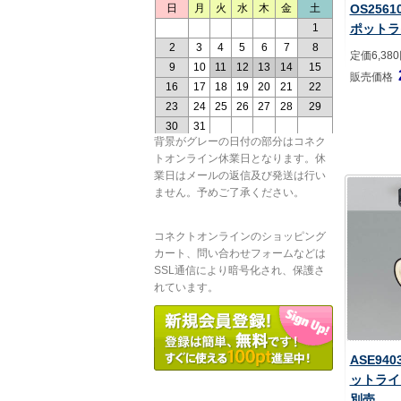
OS256
ポットラ
定価6,38
販売価格
背景がグレーの日付の部分はコネク
トオンライン休業日となります。休
業日はメールの返信及び発送は行い
ません。予めご了承ください。
コネクトオンラインのショッピング
カート、問い合わせフォームなどは
SSL通信により暗号化され、保護さ
れています。
ASE94
ットライ
別売