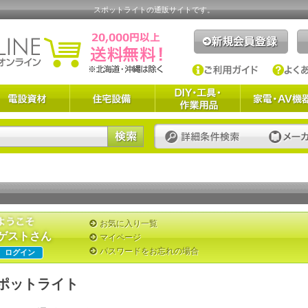
スポットライトの通販サイトです。
お気に入り一覧
ゲストさん
マイページ
パスワードをお忘れの場合
ログイン
ポットライト