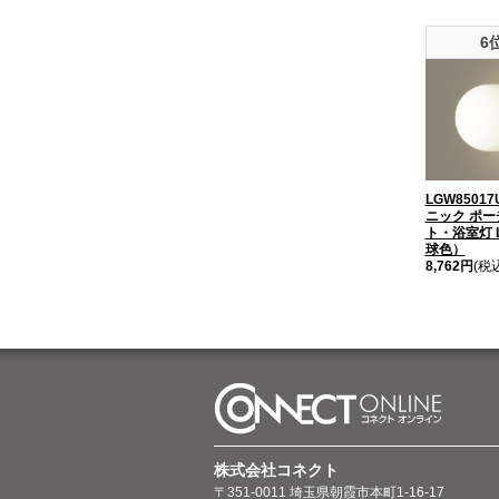
6
LGW8501
ニック ポー
ト・浴室灯 
球色）
8,762円
(税
株式会社コネクト
〒351-0011 埼玉県朝霞市本町1-16-17