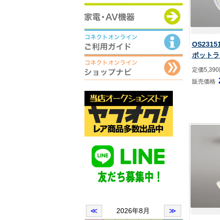
OS231
ポットラ
定価5,39
販売価格