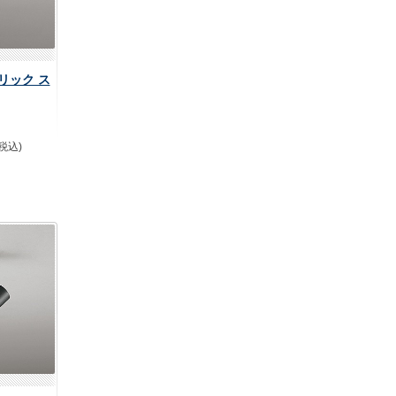
デリック ス
(税込)