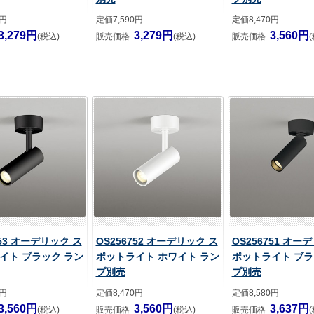
0円
定価7,590円
定価8,470円
3,279円
3,279円
3,560円
(税込)
販売価格
(税込)
販売価格
753 オーデリック ス
OS256752 オーデリック ス
OS256751 オー
イト ブラック ラン
ポットライト ホワイト ラン
ポットライト ブラ
プ別売
プ別売
0円
定価8,470円
定価8,580円
3,560円
3,560円
3,637円
(税込)
販売価格
(税込)
販売価格