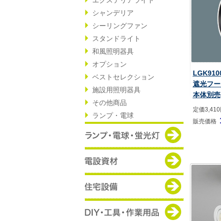
シャンデリア
シーリングファン
スタンドライト
和風照明器具
オプション
LGK91
ベストセレクション
遮光フード
施設用照明器具
本体別売
その他商品
定価3,41
ランプ・電球
販売価格