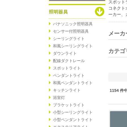
スポット
コネクト
ーカー、
パナソニック照明器具
センサー付照明器具
メーカ
シーリングライト
和風シーリングライト
カテゴ
ダウンライト
配線ダクトレール
スポットライト
ペンダントライト
和風ペンダントライト
キッチンライト
1154 件
浴室灯
ブラケットライト
小型シーリングライト
小型ペンダントライト
エクステリアライト