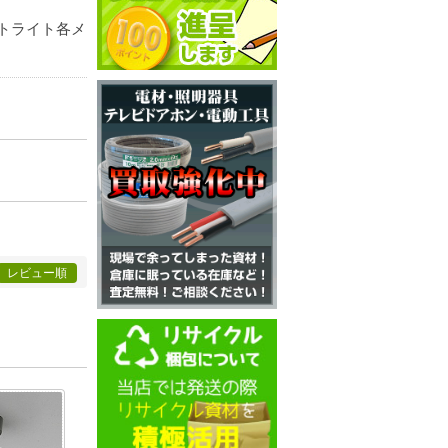
トライト各メ
レビュー順