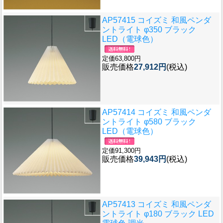
AP57415 コイズミ 和風ペンダ
ントライト φ350 ブラック
LED（電球色）
定価63,800円
販売価格
27,912円
(税込)
AP57414 コイズミ 和風ペンダ
ントライト φ580 ブラック
LED（電球色）
定価91,300円
販売価格
39,943円
(税込)
AP57413 コイズミ 和風ペンダ
ントライト φ180 ブラック LED