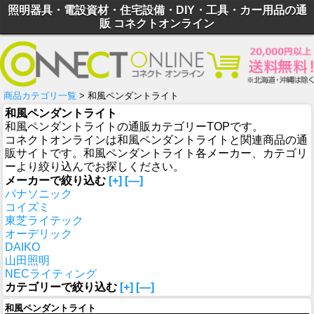
照明器具・電設資材・住宅設備・DIY・工具・カー用品の通
販 コネクトオンライン
商品カテゴリ一覧
> 和風ペンダントライト
和風ペンダントライト
和風ペンダントライトの通販カテゴリーTOPです。
コネクトオンラインは和風ペンダントライトと関連商品の通
販サイトです。和風ペンダントライト各メーカー、カテゴリ
ーより絞り込んでお探しください。
メーカーで絞り込む
[+]
[—]
パナソニック
コイズミ
東芝ライテック
オーデリック
DAIKO
山田照明
NECライティング
カテゴリーで絞り込む
[+]
[—]
和風ペンダントライト