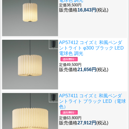
電球色 調光
定価38,500円
販売価格
16,843円
(税込)
AP57412 コイズミ 和風ペンダ
ントライト φ300 ブラック LED
電球色 調光
定価49,500円
販売価格
21,656円
(税込)
AP57411 コイズミ 和風ペンダ
ントライト ブラック LED（電球
色）
定価63,800円
販売価格
27,912円
(税込)