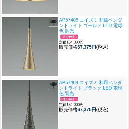
AP57406 コイズミ 和風ペンダ
ントライト ゴールド LED 電球
色 調光
定価154,000円
販売価格
67,375円
(税込)
AP57404 コイズミ 和風ペンダ
ントライト ブラック LED 電球
色 調光
定価154,000円
販売価格
67,375円
(税込)