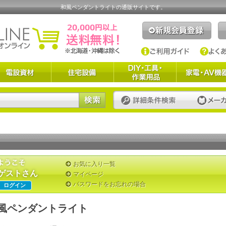
和風ペンダントライトの通販サイトです。
お気に入り一覧
ゲストさん
マイページ
パスワードをお忘れの場合
ログイン
風ペンダントライト