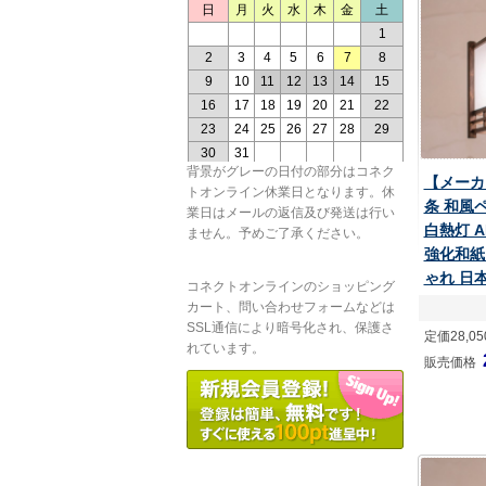
背景がグレーの日付の部分はコネク
【メーカ
トオンライン休業日となります。休
条 和風
業日はメールの返信及び発送は行い
白熱灯 A
ません。予めご了承ください。
強化和紙
ゃれ 日本
コネクトオンラインのショッピング
カート、問い合わせフォームなどは
SSL通信により暗号化され、保護さ
定価28,0
れています。
販売価格