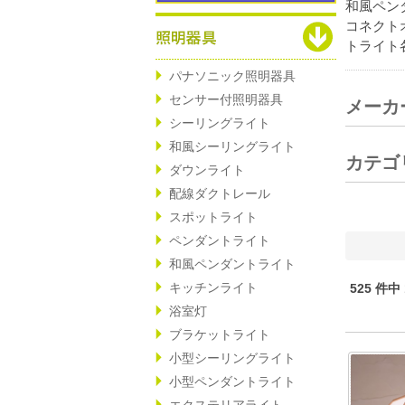
和風ペン
コネクト
トライト
パナソニック照明器具
センサー付照明器具
メーカ
シーリングライト
和風シーリングライト
カテゴ
ダウンライト
配線ダクトレール
スポットライト
ペンダントライト
和風ペンダントライト
キッチンライト
525 件中
浴室灯
ブラケットライト
小型シーリングライト
小型ペンダントライト
エクステリアライト