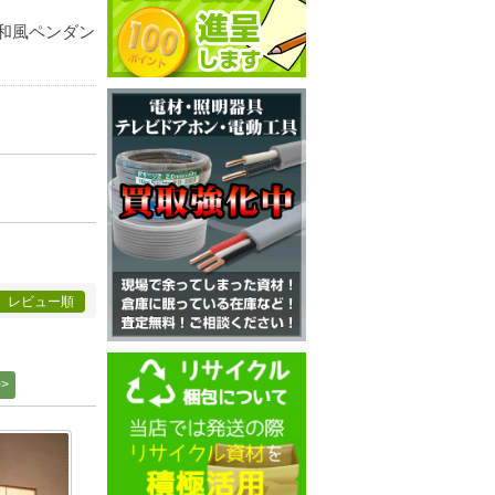
和風ペンダン
レビュー順