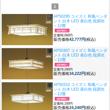
1
AP50295 コイズミ 和風ペンダ
ント 白木 LED 昼白色 段調光
～12畳
定価99,000円
販売価格
42,777円
(税込)
AP50307 コイズミ 和風ペンダ
ント 白木 LED 昼白色 段調光
～12畳
定価79,200円
販売価格
34,222円
(税込)
AP50310 コイズミ 和風ペンダ
ント 白木 LED 昼白色 段調光
～12畳
定価56,100円
販売価格
24,240円
(税込)