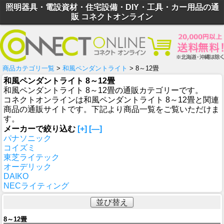
照明器具・電設資材・住宅設備・DIY・工具・カー用品の通
販 コネクトオンライン
商品カテゴリ一覧
>
和風ペンダントライト
> 8～12畳
和風ペンダントライト 8～12畳
和風ペンダントライト 8～12畳の通販カテゴリーです。
コネクトオンラインは和風ペンダントライト 8～12畳と関連
商品の通販サイトです。下記より商品一覧をご覧いただけま
す。
メーカーで絞り込む
[+]
[—]
パナソニック
コイズミ
東芝ライテック
オーデリック
DAIKO
NECライティング
並び替え
8～12畳