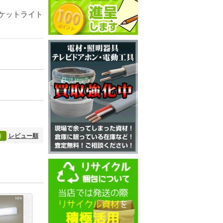
ケットライト
順
レビュー順