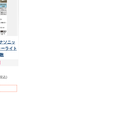
 パナソニッ
ラーライト
拡散
(税込)