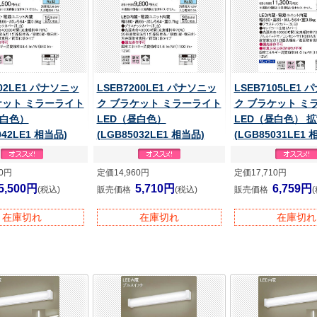
202LE1 パナソニッ
LSEB7200LE1 パナソニッ
LSEB7105LE1
ケット ミラーライト
ク ブラケット ミラーライト
ク ブラケット ミ
昼白色）
LED（昼白色）
LED（昼白色） 
042LE1 相当品)
(LGB85032LE1 相当品)
(LGB85031LE1 
10円
定価14,960円
定価17,710円
5,500円
5,710円
6,759円
(税込)
販売価格
(税込)
販売価格
在庫切れ
在庫切れ
在庫切れ