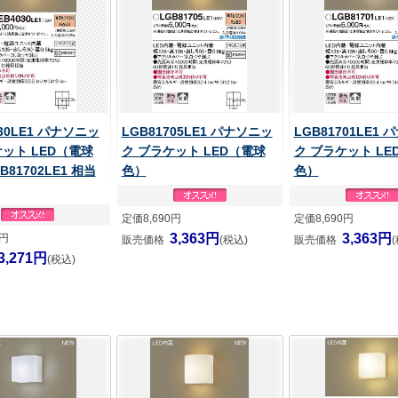
030LE1 パナソニッ
LGB81705LE1 パナソニッ
LGB81701LE1
ケット LED（電球
ク ブラケット LED（電球
ク ブラケット LE
B81702LE1 相当
色）
色）
定価8,690円
定価8,690円
3,363円
3,363円
0円
販売価格
(税込)
販売価格
3,271円
(税込)