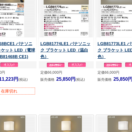
468BCE1 パナソニ
LGB81774LE1 パナソニッ
LGB81773LE1
ラケット LED（電球
ク ブラケット LED（温白
ク ブラケット LE
B81468B CE1)
色）
色）
00円
定価66,000円
定価66,000円
11,223円
25,850円
25,850
(税込)
販売価格
(税込)
販売価格
在庫切れ