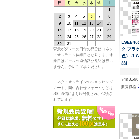
LSEB4
ク ブラ
背景がグレーの日付の部分はコネク
トオンライン休業日となります。休
色） (LG
業日はメールの返信及び発送は行い
品)
ません。予めご了承ください。
定価8,69
コネクトオンラインのショッピング
販売価格
カート、問い合わせフォームなどは
SSL通信により暗号化され、保護さ
れています。