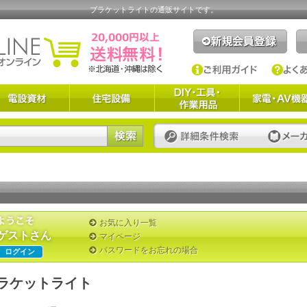
ブラケットライトの通販サイトです。
お気に入り一覧
ゲストさん
マイページ
パスワードをお忘れの場合
ログイン
ラケットライト