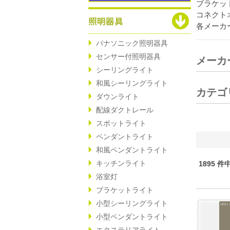
ブラケッ
コネクト
各メーカ
パナソニック照明器具
センサー付照明器具
メーカ
シーリングライト
和風シーリングライト
カテゴ
ダウンライト
配線ダクトレール
スポットライト
ペンダントライト
和風ペンダントライト
キッチンライト
1895 件
浴室灯
ブラケットライト
小型シーリングライト
小型ペンダントライト
エクステリアライト