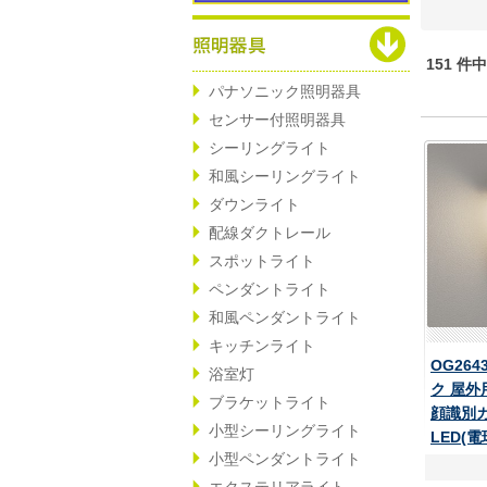
151 件
パナソニック照明器具
センサー付照明器具
シーリングライト
和風シーリングライト
ダウンライト
配線ダクトレール
スポットライト
ペンダントライト
和風ペンダントライト
キッチンライト
OG264
浴室灯
ク 屋
ブラケットライト
顔識別
小型シーリングライト
LED(
小型ペンダントライト
エクステリアライト