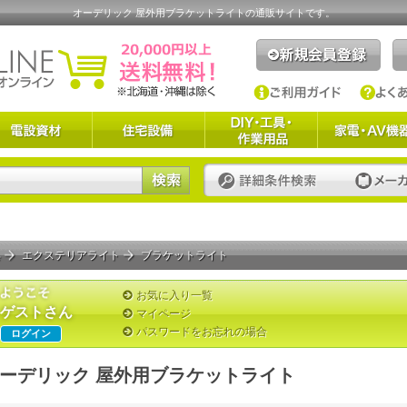
オーデリック 屋外用ブラケットライトの通販サイトです。
具
エクステリアライト
ブラケットライト
お気に入り一覧
ゲストさん
マイページ
パスワードをお忘れの場合
ログイン
ーデリック 屋外用ブラケットライト