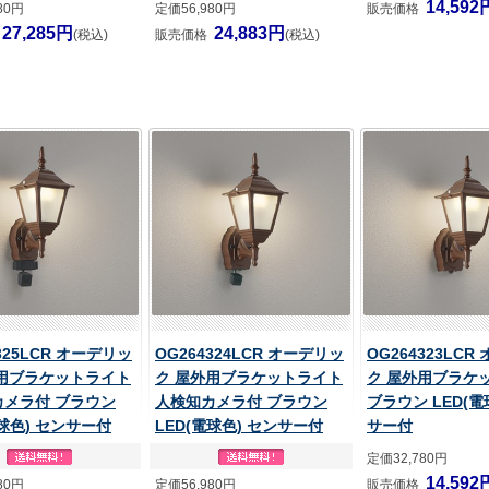
14,592
80円
定価56,980円
販売価格
27,285円
24,883円
(税込)
販売価格
(税込)
325LCR オーデリッ
OG264324LCR オーデリッ
OG264323LCR
外用ブラケットライト
ク 屋外用ブラケットライト
ク 屋外用ブラケ
カメラ付 ブラウン
人検知カメラ付 ブラウン
ブラウン LED(電
電球色) センサー付
LED(電球色) センサー付
サー付
定価32,780円
14,592
80円
定価56,980円
販売価格