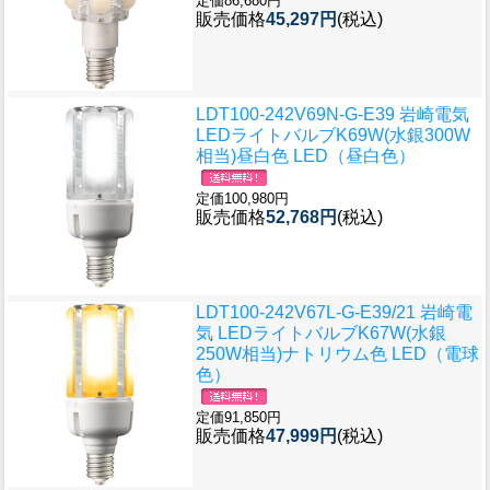
定価86,680円
販売価格
45,297円
(税込)
LDT100-242V69N-G-E39 岩崎電気
LEDライトバルブK69W(水銀300W
相当)昼白色 LED（昼白色）
定価100,980円
販売価格
52,768円
(税込)
LDT100-242V67L-G-E39/21 岩崎電
気 LEDライトバルブK67W(水銀
250W相当)ナトリウム色 LED（電球
色）
定価91,850円
販売価格
47,999円
(税込)