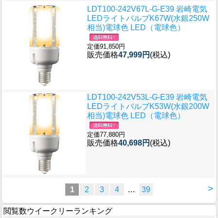
LDT100-242V67L-G-E39 岩崎電気
LEDライトバルブK67W(水銀250W
相当)電球色 LED（電球色）
定価91,850円
販売価格
47,999円
(税込)
LDT100-242V53L-G-E39 岩崎電気
LEDライトバルブK53W(水銀200W
相当)電球色 LED（電球色）
定価77,880円
販売価格
40,698円
(税込)
>
1
2
3
4
…
39
閲覧数ウイークリーランキング