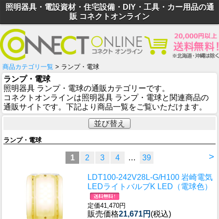
照明器具・電設資材・住宅設備・DIY・工具・カー用品の通
販 コネクトオンライン
商品カテゴリ一覧
> ランプ・電球
ランプ・電球
照明器具 ランプ・電球の通販カテゴリーです。
コネクトオンラインは照明器具 ランプ・電球と関連商品の
通販サイトです。下記より商品一覧をご覧いただけます。
並び替え
ランプ・電球
>
1
2
3
4
…
39
LDT100-242V28L-G/H100 岩崎電気
LEDライトバルブK LED（電球色）
定価41,470円
販売価格
21,671円
(税込)