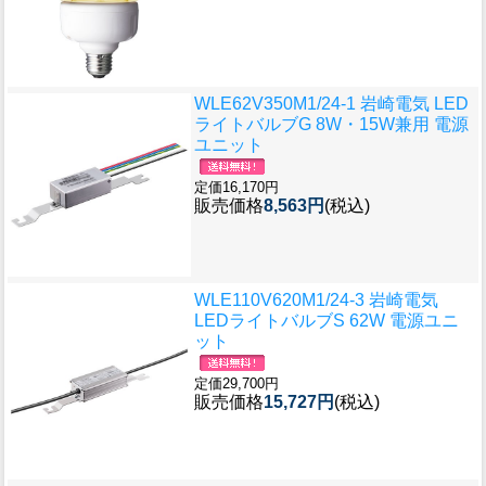
WLE62V350M1/24-1 岩崎電気 LED
ライトバルブG 8W・15W兼用 電源
ユニット
定価16,170円
販売価格
8,563円
(税込)
WLE110V620M1/24-3 岩崎電気
LEDライトバルブS 62W 電源ユニ
ット
定価29,700円
販売価格
15,727円
(税込)