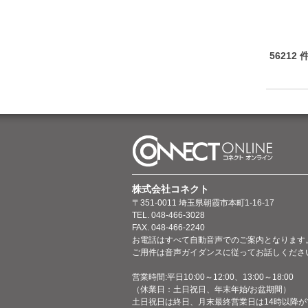
56212
株式会社コネクト
〒351-0011 埼玉県朝霞市本町1-16-17
TEL. 048-466-3028
FAX. 048-466-2240
お電話はすべて自動音声でのご案内となります
ご用件は音声ガイダンスに従ってお話しくださ
営業時間:平日10:00～12:00、13:00～18:00
（休業日：土日祝日、年末年始/お盆期間）
土日祝日は終日、月末最終営業日は14時以降が