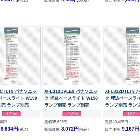
(税込)
販売価格
(税込)
販売価格
9CTLT9 パナソニッ
XFL312DVLE9 パナソニッ
XFL312DTLT9
ベースライト W190
ク 埋込ベースライト W150
ク 埋込ベースライ
別売 ランプ別売
ランプ別売 ランプ別売
ランプ別売 ラン
50円
定価35,695円
定価40,425円
8,634円
8,072円
9,167円
(税込)
販売価格
(税込)
販売価格