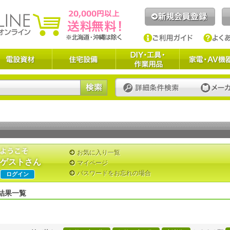
お気に入り一覧
ゲストさん
マイページ
パスワードをお忘れの場合
ログイン
結果一覧