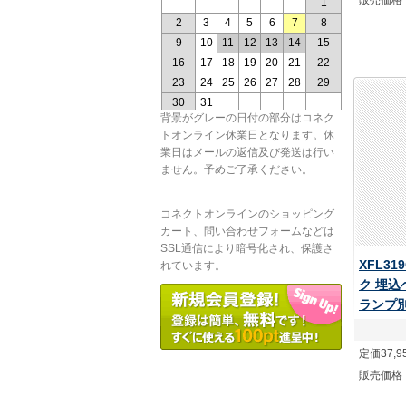
販売価格
背景がグレーの日付の部分はコネク
トオンライン休業日となります。休
業日はメールの返信及び発送は行い
ません。予めご了承ください。
コネクトオンラインのショッピング
カート、問い合わせフォームなどは
SSL通信により暗号化され、保護さ
XFL31
れています。
ク 埋込
ランプ
定価37,9
販売価格