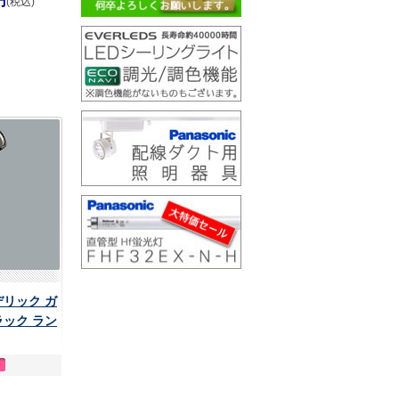
円
(税込)
ーデリック ガ
ラック ラン