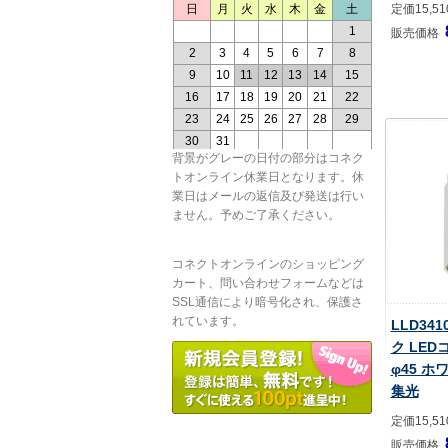
定価15,5
販売価格
背景がグレーの日付の部分はコネク
トオンライン休業日となります。休
業日はメールの返信及び発送は行い
ません。予めご了承ください。
コネクトオンラインのショッピング
カート、問い合わせフォームなどは
SSL通信により暗号化され、保護さ
れています。
LLD34
ク LE
φ45 ホ
集光
定価15,5
販売価格