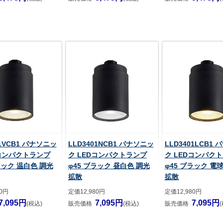
01VCB1 パナソニッ
LLD3401NCB1 パナソニッ
LLD3401LCB1
Dコンパクトランプ
ク LEDコンパクトランプ
ク LEDコンパク
ラック 温白色 調光
φ45 ブラック 昼白色 調光
φ45 ブラック 電
拡散
拡散
80円
定価12,980円
定価12,980円
7,095円
7,095円
7,095円
(税込)
販売価格
(税込)
販売価格