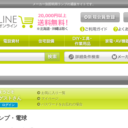
メーカー別照明用ランプの通販サイトです。
お気に入り一覧
ゲストさん
マイページ
パスワードをお忘れの場合
ログイン
ンプ・電球