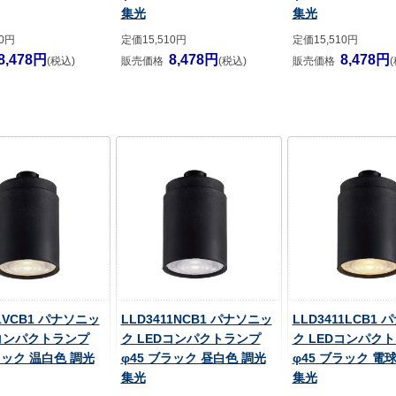
集光
集光
10円
定価15,510円
定価15,510円
8,478円
8,478円
8,478円
(税込)
販売価格
(税込)
販売価格
11VCB1 パナソニッ
LLD3411NCB1 パナソニッ
LLD3411LCB1
Dコンパクトランプ
ク LEDコンパクトランプ
ク LEDコンパク
ラック 温白色 調光
φ45 ブラック 昼白色 調光
φ45 ブラック 電
集光
集光