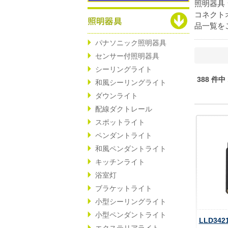
照明器具
コネクト
品一覧を
パナソニック照明器具
センサー付照明器具
シーリングライト
388 件中
和風シーリングライト
ダウンライト
配線ダクトレール
スポットライト
ペンダントライト
和風ペンダントライト
キッチンライト
浴室灯
ブラケットライト
小型シーリングライト
小型ペンダントライト
LLD34
エクステリアライト