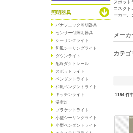
スポット
コネクト
ーカー、
パナソニック照明器具
センサー付照明器具
メーカ
シーリングライト
和風シーリングライト
カテゴ
ダウンライト
配線ダクトレール
スポットライト
ペンダントライト
和風ペンダントライト
キッチンライト
1154 件
浴室灯
ブラケットライト
小型シーリングライト
小型ペンダントライト
エクステリアライト