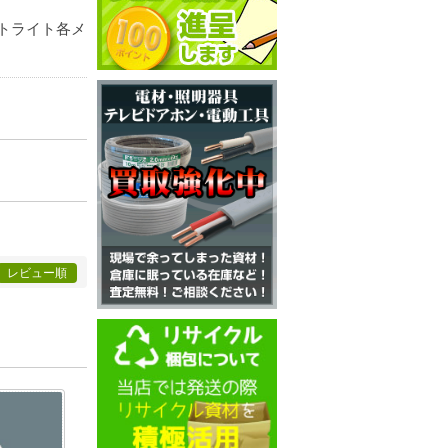
トライト各メ
レビュー順