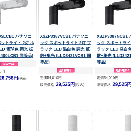
305LCB1 パナソニ
XSZP3387VCB1 パナソニ
XSZP3387NCB1
ポットライト 2灯 ホ
ック スポットライト 2灯 ブ
ック スポットライト
ED 電球色 調光 拡
ラック LED 温白色 調光 拡
ラック LED 昼白色
2400LCB1 同等品)
散+集光 (LLD3421VCB1 同
散+集光 (LLD342
等品)
等品)
50円
26,758円
定価54,010円
定価54,010円
(税込)
29,525円
29,525
販売価格
(税込)
販売価格