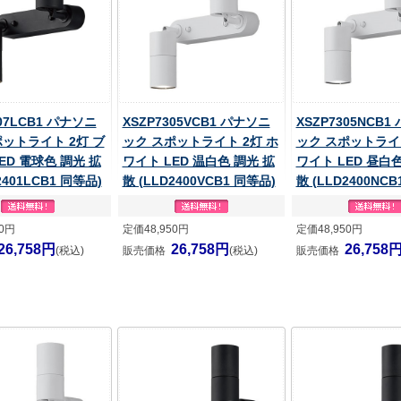
307LCB1 パナソニ
XSZP7305VCB1 パナソニ
XSZP7305NCB1
ポットライト 2灯 ブ
ック スポットライト 2灯 ホ
ック スポットライト
ED 電球色 調光 拡
ワイト LED 温白色 調光 拡
ワイト LED 昼白色
2401LCB1 同等品)
散 (LLD2400VCB1 同等品)
散 (LLD2400NC
50円
定価48,950円
定価48,950円
26,758円
26,758円
26,758
(税込)
販売価格
(税込)
販売価格