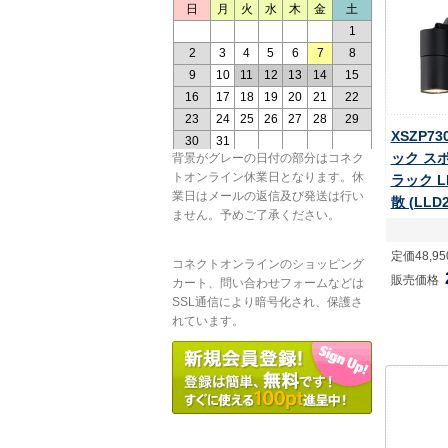
XSZP7
ック ス
背景がグレーの日付の部分はコネク
トオンライン休業日となります。休
ラック L
業日はメールの返信及び発送は行い
散 (LLD
ません。予めご了承ください。
定価48,9
コネクトオンラインのショッピング
販売価格
カート、問い合わせフォームなどは
SSL通信により暗号化され、保護さ
れています。