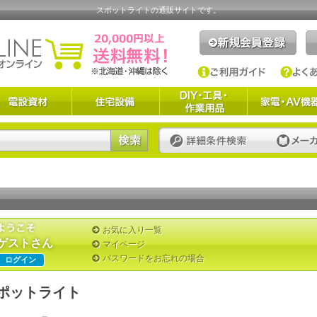
スポットライトの通販サイトです。
お気に入り一覧
ゲストさん
マイページ
パスワードをお忘れの場合
ログイン
ポットライト