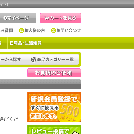
ライン］
見積依頼
選びくだ