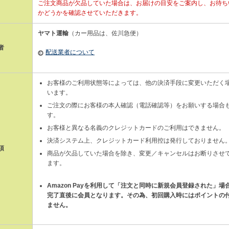
ご注文商品が欠品していた場合は、お届けの目安をご案内し、お待ち
かどうかを確認させていただきます。
ヤマト運輸
（カー用品は、佐川急便）
者
配送業者について
お客様のご利用状態等によっては、他の決済手段に変更いただく
います。
ご注文の際にお客様の本人確認（電話確認等）をお願いする場合
す。
お客様と異なる名義のクレジットカードのご利用はできません。
決済システム上、クレジットカード利用控は発行しておりません
項
商品が欠品していた場合を除き、変更／キャンセルはお断りさせ
ます。
Amazon Payを利用して「注文と同時に新規会員登録された」場
完了直後に会員となります。その為、初回購入時にはポイントの
ません。