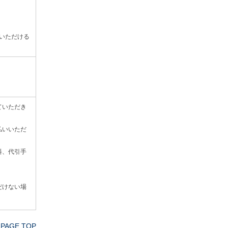
いただける
ていただき
払いいただ
料、代引手
。
だけない場
PAGE TOP