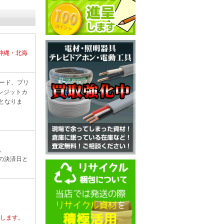
沖縄・北海
ード、プリ
レジットカ
lubとなりま
。
。
の決済日と
たします。