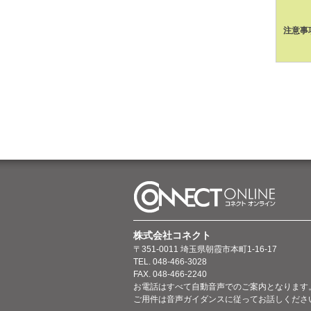
注意事
株式会社コネクト
〒351-0011 埼玉県朝霞市本町1-16-17
TEL. 048-466-3028
FAX. 048-466-2240
お電話はすべて自動音声でのご案内となります
ご用件は音声ガイダンスに従ってお話しくださ