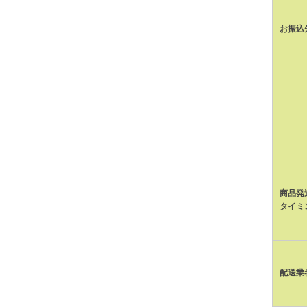
お振込
商品発
タイミ
配送業