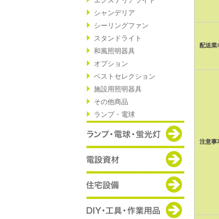
シャンデリア
シーリングファン
スタンドライト
配送業
和風照明器具
オプション
ベストセレクション
施設用照明器具
その他商品
ランプ・電球
注意事