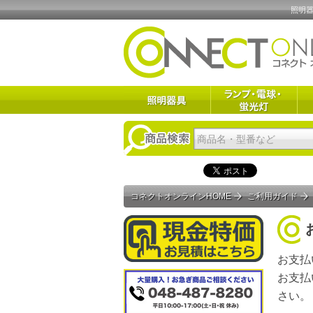
照明器
コネクトオンラインHOME
ご利用ガイド
お支払
お支払
さい。