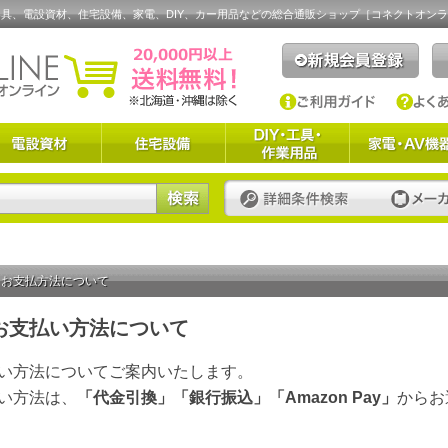
具、電設資材、住宅設備、家電、DIY、カー用品などの総合通販ショップ［コネクトオン
お支払方法について
お支払い方法について
い方法についてご案内いたします。
い方法は、
「代金引換」
「銀行振込」
「Amazon Pay」
からお