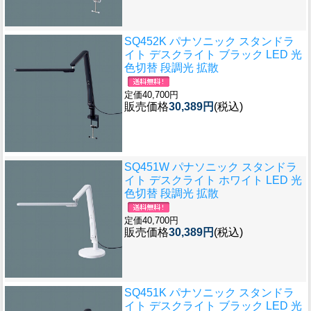
SQ452K パナソニック スタンドラ
イト デスクライト ブラック LED 光
色切替 段調光 拡散
定価40,700円
販売価格
30,389円
(税込)
SQ451W パナソニック スタンドラ
イト デスクライト ホワイト LED 光
色切替 段調光 拡散
定価40,700円
販売価格
30,389円
(税込)
SQ451K パナソニック スタンドラ
イト デスクライト ブラック LED 光