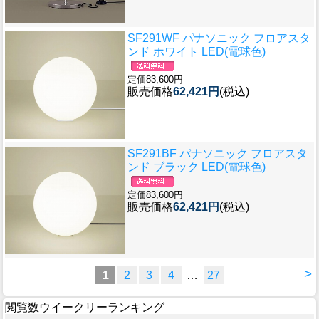
SF291WF パナソニック フロアスタ
ンド ホワイト LED(電球色)
定価83,600円
販売価格
62,421円
(税込)
SF291BF パナソニック フロアスタ
ンド ブラック LED(電球色)
定価83,600円
販売価格
62,421円
(税込)
>
1
2
3
4
…
27
閲覧数ウイークリーランキング