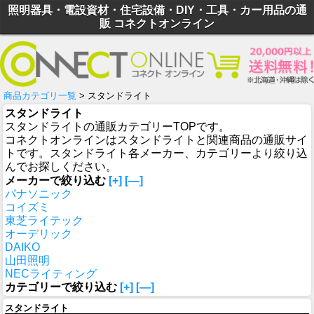
照明器具・電設資材・住宅設備・DIY・工具・カー用品の通
販 コネクトオンライン
商品カテゴリ一覧
> スタンドライト
スタンドライト
スタンドライトの通販カテゴリーTOPです。
コネクトオンラインはスタンドライトと関連商品の通販サイ
トです。スタンドライト各メーカー、カテゴリーより絞り込
んでお探しください。
メーカーで絞り込む
[+]
[—]
パナソニック
コイズミ
東芝ライテック
オーデリック
DAIKO
山田照明
NECライティング
カテゴリーで絞り込む
[+]
[—]
スタンドライト