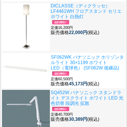
DICLASSE（ディクラッセ）
LF4461WH フロアスタンド セリエ
ホワイト 白熱灯
定価16,200円
販売価格
22,000円
(税込)
SF062WK パナソニック ホリゾンタ
ルライト 30×1199 ホワイト
LED（電球色） (SF062W 後継品)
定価60,500円
販売価格
45,173円
(税込)
SQ452W パナソニック スタンドラ
イト デスクライト ホワイト LED 光
色切替 段調光 拡散
定価40,700円
販売価格
30,389円
(税込)