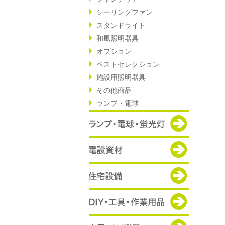
シーリングファン
スタンドライト
和風照明器具
オプション
ベストセレクション
施設用照明器具
その他商品
ランプ・電球