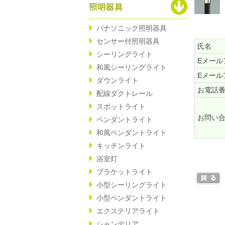
パナソニック照明器具
センサー付照明器具
氏名
シーリングライト
Eメール
和風シーリングライト
Eメール
ダウンライト
お電話
配線ダクトレール
スポットライト
お問い
ペンダントライト
和風ペンダントライト
キッチンライト
浴室灯
ブラケットライト
小型シーリングライト
小型ペンダントライト
エクステリアライト
シャンデリア