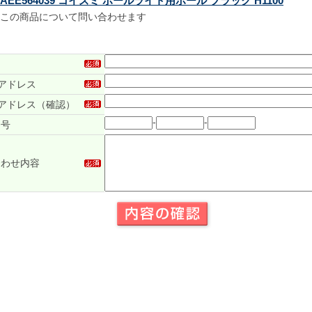
AEE564039 コイズミ ポールライト用ポール ブラック H1100
この商品について問い合わせます
アドレス
アドレス（確認）
-
-
番号
合わせ内容