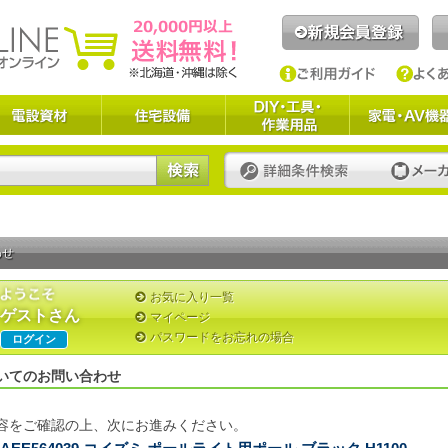
わせ
お気に入り一覧
ゲストさん
マイページ
パスワードをお忘れの場合
ログイン
いてのお問い合わせ
容をご確認の上、次にお進みください。