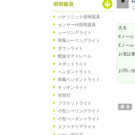
パナソニック照明器具
センサー付照明器具
氏名
シーリングライト
Eメール
和風シーリングライト
Eメール
ダウンライト
お電話
配線ダクトレール
スポットライト
お問い
ペンダントライト
和風ペンダントライト
キッチンライト
浴室灯
ブラケットライト
小型シーリングライト
小型ペンダントライト
エクステリアライト
シャンデリア