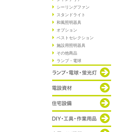
シーリングファン
スタンドライト
和風照明器具
オプション
ベストセレクション
施設用照明器具
その他商品
ランプ・電球