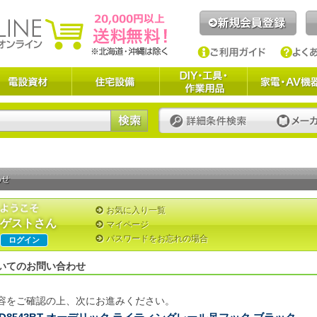
わせ
お気に入り一覧
ゲストさん
マイページ
パスワードをお忘れの場合
ログイン
いてのお問い合わせ
容をご確認の上、次にお進みください。