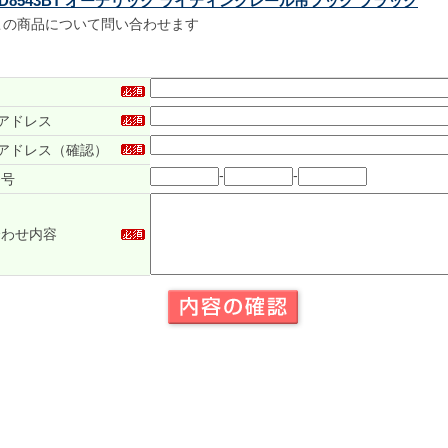
LD8543BT オーデリック ライティングレール吊フック ブラック
この商品について問い合わせます
アドレス
アドレス（確認）
-
-
番号
合わせ内容