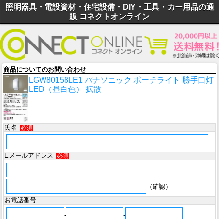
照明器具・電設資材・住宅設備・DIY・工具・カー用品の通
販 コネクトオンライン
商品についてのお問い合わせ
LGW80158LE1 パナソニック ポーチライト 勝手口灯
LED（昼白色） 拡散
氏名
必須
Eメールアドレス
必須
（確認）
お電話番号
-
-