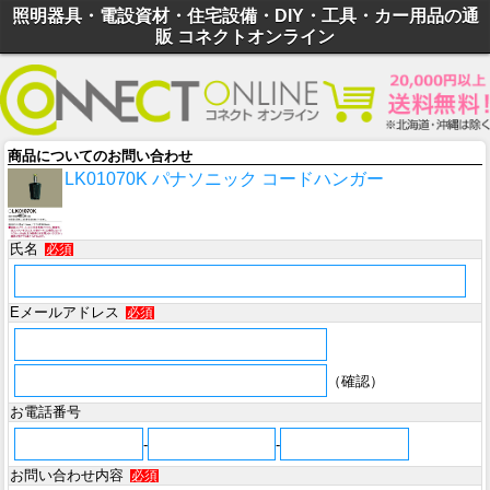
照明器具・電設資材・住宅設備・DIY・工具・カー用品の通
販 コネクトオンライン
商品についてのお問い合わせ
LK01070K パナソニック コードハンガー
氏名
必須
Eメールアドレス
必須
（確認）
お電話番号
-
-
お問い合わせ内容
必須