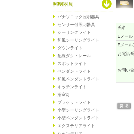
パナソニック照明器具
センサー付照明器具
氏名
シーリングライト
Eメール
和風シーリングライト
Eメール
ダウンライト
お電話
配線ダクトレール
スポットライト
お問い
ペンダントライト
和風ペンダントライト
キッチンライト
浴室灯
ブラケットライト
小型シーリングライト
小型ペンダントライト
エクステリアライト
シャンデリア