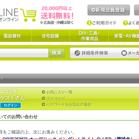
わせ
お気に入り一覧
ゲストさん
マイページ
パスワードをお忘れの場合
ログイン
いてのお問い合わせ
容をご確認の上、次にお進みください。