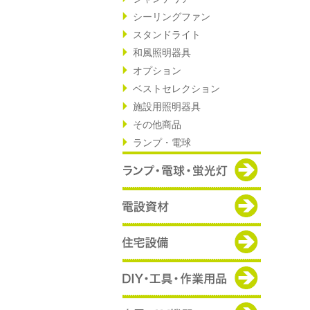
シーリングファン
スタンドライト
和風照明器具
オプション
ベストセレクション
施設用照明器具
その他商品
ランプ・電球