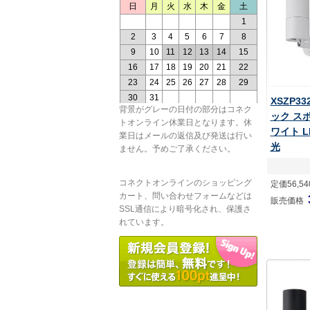
XSZP3
背景がグレーの日付の部分はコネク
ック ス
トオンライン休業日となります。休
ワイト L
業日はメールの返信及び発送は行い
光
ません。予めご了承ください。
コネクトオンラインのショッピング
定価56,5
カート、問い合わせフォームなどは
販売価格
SSL通信により暗号化され、保護さ
れています。