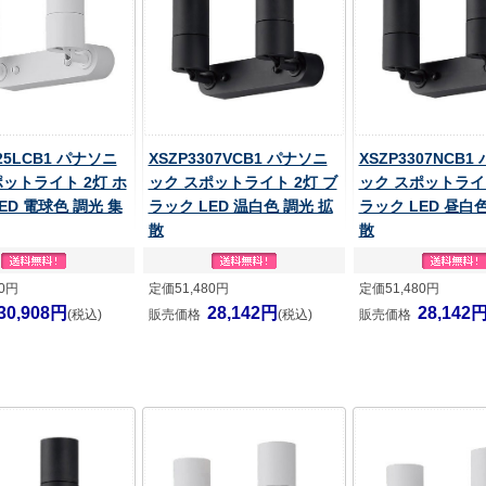
325LCB1 パナソニ
XSZP3307VCB1 パナソニ
XSZP3307NCB1
ポットライト 2灯 ホ
ック スポットライト 2灯 ブ
ック スポットライト
ED 電球色 調光 集
ラック LED 温白色 調光 拡
ラック LED 昼白色
散
散
40円
定価51,480円
定価51,480円
30,908円
28,142円
28,142
(税込)
販売価格
(税込)
販売価格