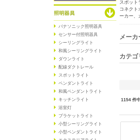
スポット
コネクト
ーカー、
パナソニック照明器具
センサー付照明器具
メーカ
シーリングライト
和風シーリングライト
カテゴ
ダウンライト
配線ダクトレール
スポットライト
ペンダントライト
和風ペンダントライト
キッチンライト
1154 件
浴室灯
ブラケットライト
小型シーリングライト
小型ペンダントライト
エクステリアライト