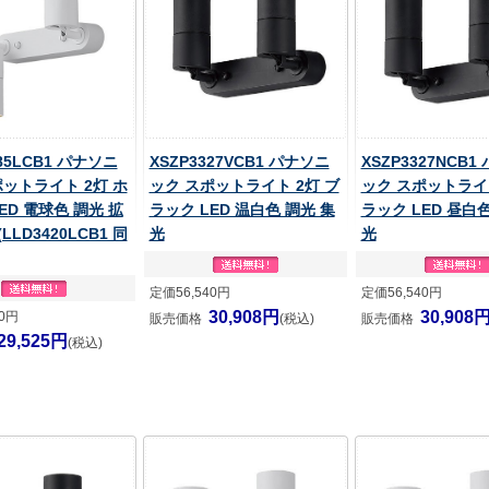
385LCB1 パナソニ
XSZP3327VCB1 パナソニ
XSZP3327NCB1
ポットライト 2灯 ホ
ック スポットライト 2灯 ブ
ック スポットライト
ED 電球色 調光 拡
ラック LED 温白色 調光 集
ラック LED 昼白色
LLD3420LCB1 同
光
光
定価56,540円
定価56,540円
30,908円
30,908
10円
販売価格
(税込)
販売価格
29,525円
(税込)