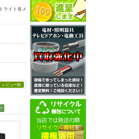
トライト各メ
レビュー順