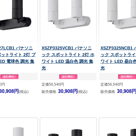
327LCB1 パナソニ
XSZP3325VCB1 パナソニ
XSZP3325NCB1
ポットライト 2灯 ブ
ック スポットライト 2灯 ホ
ック スポットライト
ED 電球色 調光 集
ワイト LED 温白色 調光 集
ワイト LED 昼白色
光
光
40円
定価56,540円
定価56,540円
30,908円
30,908円
30,908
(税込)
販売価格
(税込)
販売価格