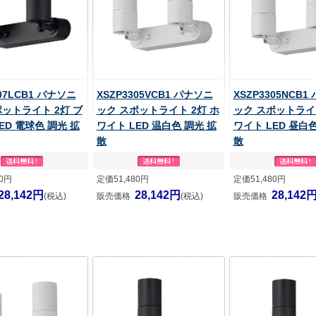
307LCB1 パナソニ
XSZP3305VCB1 パナソニ
XSZP3305NCB1
ポットライト 2灯 ブ
ック スポットライト 2灯 ホ
ック スポットライト
ED 電球色 調光 拡
ワイト LED 温白色 調光 拡
ワイト LED 昼白色
散
散
80円
定価51,480円
定価51,480円
28,142円
28,142円
28,142
(税込)
販売価格
(税込)
販売価格