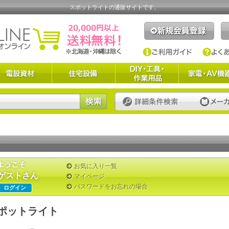
スポットライトの通販サイトです。
お気に入り一覧
ゲストさん
マイページ
パスワードをお忘れの場合
ログイン
ポットライト