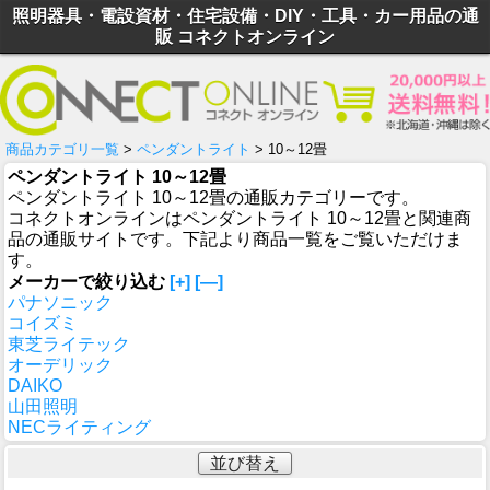
照明器具・電設資材・住宅設備・DIY・工具・カー用品の通
販 コネクトオンライン
商品カテゴリ一覧
>
ペンダントライト
> 10～12畳
ペンダントライト 10～12畳
ペンダントライト 10～12畳の通販カテゴリーです。
コネクトオンラインはペンダントライト 10～12畳と関連商
品の通販サイトです。下記より商品一覧をご覧いただけま
す。
メーカーで絞り込む
[+]
[—]
パナソニック
コイズミ
東芝ライテック
オーデリック
DAIKO
山田照明
NECライティング
並び替え