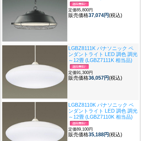
定価85,800円
販売価格
37,074円
(税込)
LGBZ8111K パナソニック ペ
ンダントライト LED 調色 調光
～12畳 (LGBZ7111K 相当品)
定価91,300円
販売価格
36,057円
(税込)
LGBZ8110K パナソニック ペ
ンダントライト LED 調色 調光
～12畳 (LGBZ7110K 相当品)
定価89,100円
販売価格
35,188円
(税込)