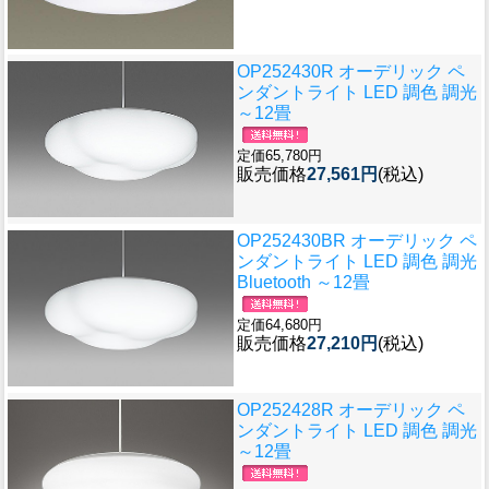
OP252430R オーデリック ペ
ンダントライト LED 調色 調光
～12畳
定価65,780円
販売価格
27,561円
(税込)
OP252430BR オーデリック ペ
ンダントライト LED 調色 調光
Bluetooth ～12畳
定価64,680円
販売価格
27,210円
(税込)
OP252428R オーデリック ペ
ンダントライト LED 調色 調光
～12畳