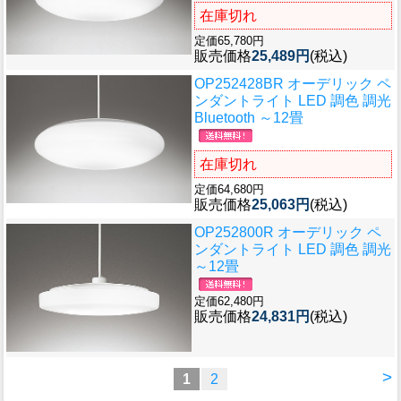
在庫切れ
定価65,780円
販売価格
25,489円
(税込)
OP252428BR オーデリック ペ
ンダントライト LED 調色 調光
Bluetooth ～12畳
在庫切れ
定価64,680円
販売価格
25,063円
(税込)
OP252800R オーデリック ペ
ンダントライト LED 調色 調光
～12畳
定価62,480円
販売価格
24,831円
(税込)
>
1
2