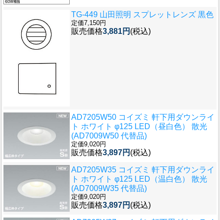
TG-449 山田照明 スプレットレンズ 黒色
定価7,150円
販売価格
3,881円
(税込)
AD7205W50 コイズミ 軒下用ダウンライ
ト ホワイト φ125 LED（昼白色） 散光
(AD7009W50 代替品)
定価9,020円
販売価格
3,897円
(税込)
AD7205W35 コイズミ 軒下用ダウンライ
ト ホワイト φ125 LED（温白色） 散光
(AD7009W35 代替品)
定価9,020円
販売価格
3,897円
(税込)