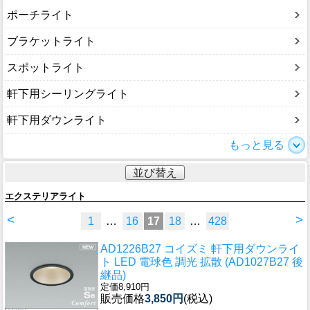
ポーチライト
ブラケットライト
スポットライト
軒下用シーリングライト
軒下用ダウンライト
もっと見る
並び替え
エクステリアライト
<
>
1
…
16
17
18
…
428
AD1226B27 コイズミ 軒下用ダウンライ
ト LED 電球色 調光 拡散 (AD1027B27 後
継品)
定価8,910円
販売価格
3,850円
(税込)