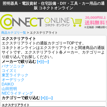
照明器具・電設資材・住宅設備・DIY・工具・カー用品の通
販 コネクトオンライン
商品カテゴリ一覧
> エクステリアライト
エクステリアライト
エクステリアライトの通販カテゴリーTOPです。
コネクトオンラインはエクステリアライトと関連商品の通販
サイトです。エクステリアライト各メーカー、カテゴリーよ
り絞り込んでお探しください。
メーカーで絞り込む
[+]
[—]
パナソニック
コイズミ
東芝ライテック
オーデリック
DAIKO
山田照明
NECライティング
カテゴリーで絞り込む
[+]
[—]
エクステリアライト