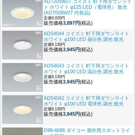
AD7205W27 コイズミ 軒下用ダウンライ
ト ホワイト φ125 LED（電球色） 散光
(AD7009W27 代替品)
定価9,020円
販売価格
3,897円
(税込)
AD54044 コイズミ 軒下用ダウンライト
ホワイト φ100 LED 昼白色 調光 散光
定価9,130円
販売価格
3,945円
(税込)
AD54043 コイズミ 軒下用ダウンライト
ホワイト φ100 LED 温白色 調光 散光
定価9,130円
販売価格
3,945円
(税込)
AD54042 コイズミ 軒下用ダウンライト
ホワイト φ100 LED 電球色 調光 散光
定価9,130円
販売価格
3,945円
(税込)
D99-4686 ダイコー 屋外用スポットライ