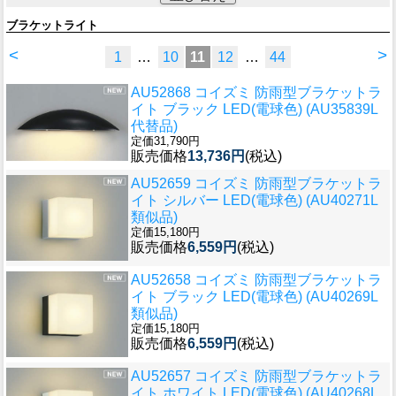
ブラケットライト
<
>
1
…
10
11
12
…
44
AU52868 コイズミ 防雨型ブラケットラ
イト ブラック LED(電球色) (AU35839L
代替品)
定価31,790円
販売価格
13,736円
(税込)
AU52659 コイズミ 防雨型ブラケットラ
イト シルバー LED(電球色) (AU40271L
類似品)
定価15,180円
販売価格
6,559円
(税込)
AU52658 コイズミ 防雨型ブラケットラ
イト ブラック LED(電球色) (AU40269L
類似品)
定価15,180円
販売価格
6,559円
(税込)
AU52657 コイズミ 防雨型ブラケットラ
イト ホワイト LED(電球色) (AU40268L