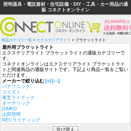
照明器具・電設資材・住宅設備・DIY・工具・カー用品の通
販 コネクトオンライン
商品カテゴリ一覧
>
エクステリアライト
> ブラケットライト
屋外用ブラケットライト
エクステリアライト ブラケットライトの通販カテゴリーで
す。
コネクトオンラインはエクステリアライト ブラケットライ
トと関連商品の通販サイトです。下記より商品一覧をご覧い
ただけます。
メーカーで絞り込む
[+]
[—]
パナソニック
コイズミ
東芝ライテック
オーデリック
DAIKO
山田照明
NECライティング
並び替え