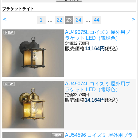
ブラケットライト
<
>
1
…
22
23
24
…
44
AU49075L コイズミ 屋外用ブ
ラケット LED（電球色）
定価32,780円
販売価格
14,164円
(税込)
AU49074L コイズミ 屋外用ブ
ラケット LED（電球色）
定価32,780円
販売価格
14,164円
(税込)
AU54596 コイズミ 屋外用ブラ