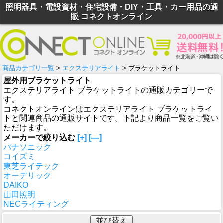
照明器具・電設資材・住宅設備・DIY・工具・カー用品の通
販 コネクトオンライン
商品カテゴリ一覧
>
エクステリアライト
> ブラケットライト
屋外用ブラケットライト
エクステリアライト ブラケットライトの通販カテゴリーで
す。
コネクトオンラインはエクステリアライト ブラケットライ
トと関連商品の通販サイトです。下記より商品一覧をご覧い
ただけます。
メーカーで絞り込む
[+]
[—]
パナソニック
コイズミ
東芝ライテック
オーデリック
DAIKO
山田照明
NECライティング
並び替え