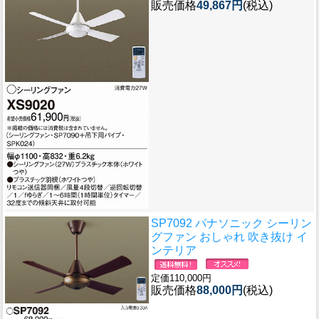
販売価格
49,867円
(税込)
SP7092 パナソニック シーリン
グファン おしゃれ 吹き抜け イ
ンテリア
定価110,000円
販売価格
88,000円
(税込)