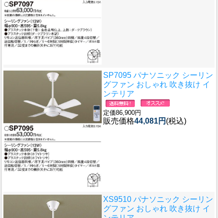
SP7095 パナソニック シーリン
グファン おしゃれ 吹き抜け イ
ンテリア
定価86,900円
販売価格
44,081円
(税込)
XS9510 パナソニック シーリン
グファン おしゃれ 吹き抜け イ
ンテリア