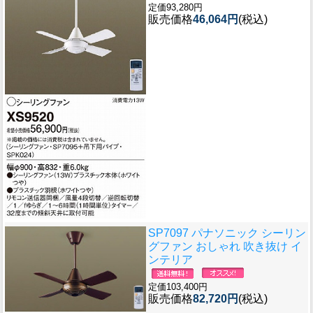
定価93,280円
販売価格
46,064円
(税込)
SP7097 パナソニック シーリン
グファン おしゃれ 吹き抜け イ
ンテリア
定価103,400円
販売価格
82,720円
(税込)