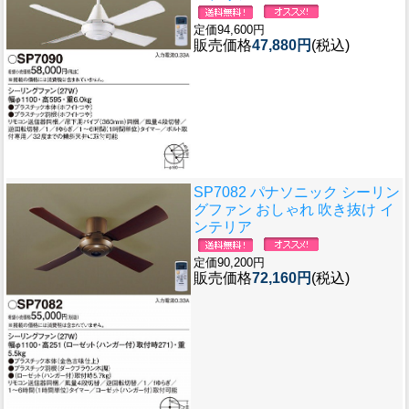
定価94,600円
販売価格
47,880円
(税込)
SP7082 パナソニック シーリン
グファン おしゃれ 吹き抜け イ
ンテリア
定価90,200円
販売価格
72,160円
(税込)