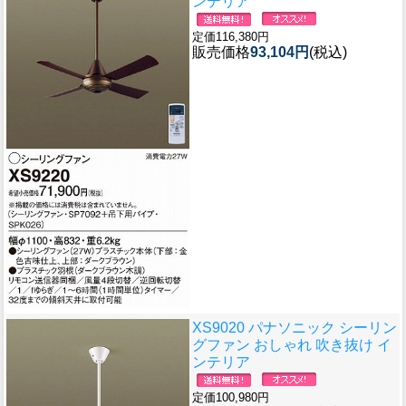
ンテリア
定価116,380円
販売価格
93,104円
(税込)
XS9020 パナソニック シーリン
グファン おしゃれ 吹き抜け イ
ンテリア
定価100,980円