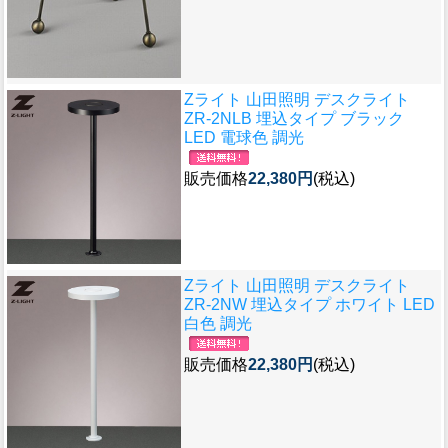
Zライト 山田照明 デスクライト
ZR-2NLB 埋込タイプ ブラック
LED 電球色 調光
販売価格
22,380円
(税込)
Zライト 山田照明 デスクライト
ZR-2NW 埋込タイプ ホワイト LED
白色 調光
販売価格
22,380円
(税込)