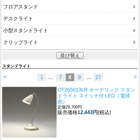
フロアスタンド
デスクライト
小型スタンドライト
クリップライト
並び替え
スタンドライト
<
>
1
…
7
8
9
…
27
OT265013LR オーデリック スタン
ドライト スイッチ付 LED（電球
色）
定価29,700円
販売価格
12,443円
(税込)