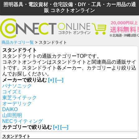
照明器具・電設資材・住宅設備・DIY・工具・カー用品の通
販 コネクトオンライン
商品カテゴリ一覧
> スタンドライト
スタンドライト
スタンドライトの通販カテゴリーTOPです。
コネクトオンラインはスタンドライトと関連商品の通販サイ
トです。スタンドライト各メーカー、カテゴリーより絞り込
んでお探しください。
メーカーで絞り込む
[+]
[—]
パナソニック
コイズミ
東芝ライテック
オーデリック
DAIKO
山田照明
NECライティング
カテゴリーで絞り込む
[+]
[—]
スタンドライト