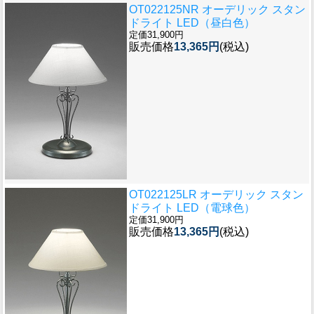
OT022125NR オーデリック スタン
ドライト LED（昼白色）
定価31,900円
販売価格
13,365円
(税込)
OT022125LR オーデリック スタン
ドライト LED（電球色）
定価31,900円
販売価格
13,365円
(税込)