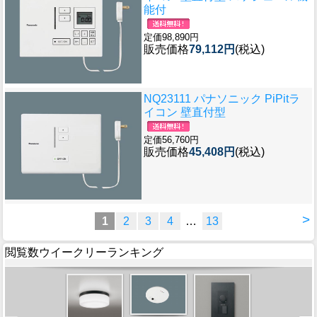
能付
定価98,890円
販売価格
79,112円
(税込)
NQ23111 パナソニック PiPitラ
イコン 壁直付型
定価56,760円
販売価格
45,408円
(税込)
>
1
2
3
4
…
13
閲覧数ウイークリーランキング