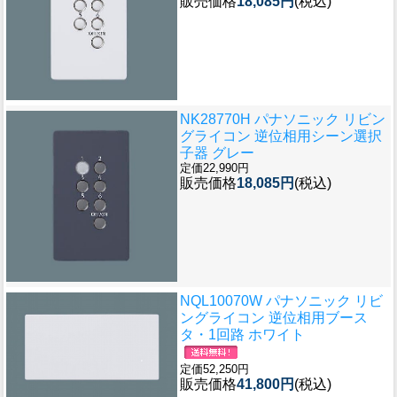
販売価格
18,085円
(税込)
NK28770H パナソニック リビン
グライコン 逆位相用シーン選択
子器 グレー
定価22,990円
販売価格
18,085円
(税込)
NQL10070W パナソニック リビ
ングライコン 逆位相用ブース
タ・1回路 ホワイト
定価52,250円
販売価格
41,800円
(税込)