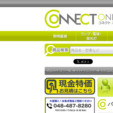
商品カテゴリ一覧
パナソニック
照明器
パ