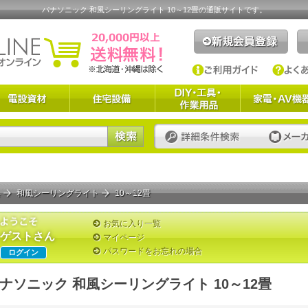
パナソニック 和風シーリングライト 10～12畳の通販サイトです。
具
和風シーリングライト
10～12畳
お気に入り一覧
ゲストさん
マイページ
パスワードをお忘れの場合
ログイン
ナソニック 和風シーリングライト 10～12畳