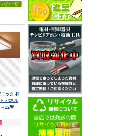
レビュー順
ナソニック 和
ト パネル
 ～12畳