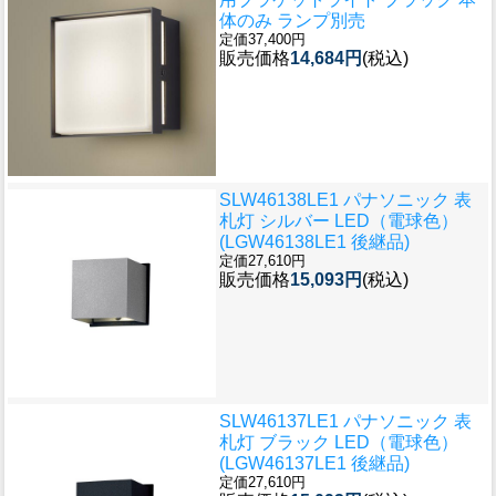
体のみ ランプ別売
定価37,400円
販売価格
14,684円
(税込)
SLW46138LE1 パナソニック 表
札灯 シルバー LED（電球色）
(LGW46138LE1 後継品)
定価27,610円
販売価格
15,093円
(税込)
SLW46137LE1 パナソニック 表
札灯 ブラック LED（電球色）
(LGW46137LE1 後継品)
定価27,610円