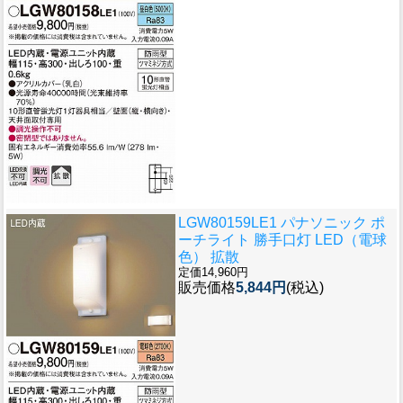
LGW80159LE1 パナソニック ポ
ーチライト 勝手口灯 LED（電球
色） 拡散
定価14,960円
販売価格
5,844円
(税込)