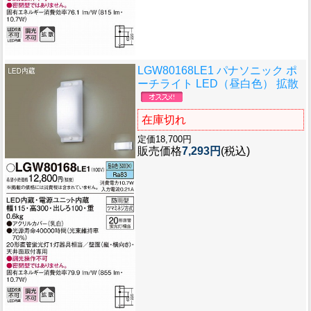
LGW80168LE1 パナソニック ポ
ーチライト LED（昼白色） 拡散
在庫切れ
定価18,700円
販売価格
7,293円
(税込)