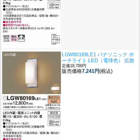
LGW80169LE1 パナソニック ポ
ーチライト LED（電球色） 拡散
定価18,700円
販売価格
7,241円
(税込)