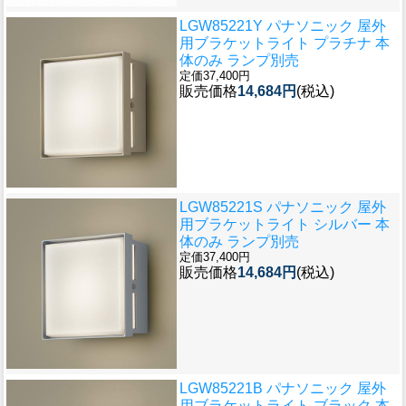
LGW85221Y パナソニック 屋外
用ブラケットライト プラチナ 本
体のみ ランプ別売
定価37,400円
販売価格
14,684円
(税込)
LGW85221S パナソニック 屋外
用ブラケットライト シルバー 本
体のみ ランプ別売
定価37,400円
販売価格
14,684円
(税込)
LGW85221B パナソニック 屋外
用ブラケットライト ブラック 本