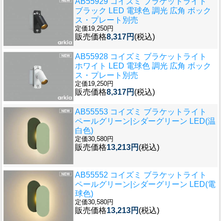
AB55929 コイズミ ブラケットライト
ブラック LED 電球色 調光 広角 ボック
ス・プレート別売
定価19,250円
販売価格
8,317円
(税込)
AB55928 コイズミ ブラケットライト
ホワイト LED 電球色 調光 広角 ボック
ス・プレート別売
定価19,250円
販売価格
8,317円
(税込)
AB55553 コイズミ ブラケットライト
ペールグリーン|シダーグリーン LED(温
白色)
定価30,580円
販売価格
13,213円
(税込)
AB55552 コイズミ ブラケットライト
ペールグリーン|シダーグリーン LED(電
球色)
定価30,580円
販売価格
13,213円
(税込)