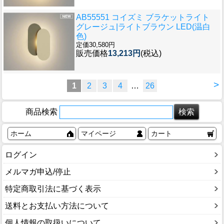
AB55551 コイズミ ブラケットライト
グレージュ|ライトブラウン LED(温白
色)
定価30,580円
販売価格
13,213円
(税込)
>
1
2
3
4
…
26
商品検索
ホーム
マイページ
カート
ログイン
メルマガ申込/停止
特定商取引法に基づく表示
送料とお支払い方法について
個人情報の取扱いについて