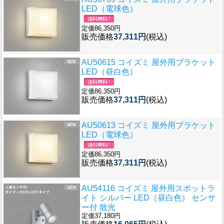
LED（電球色）
定価86,350円
販売価格
37,311円
(税込)
AU50615 コイズミ 屋外用ブラケット
LED（昼白色）
定価86,350円
販売価格
37,311円
(税込)
AU50613 コイズミ 屋外用ブラケット
LED（電球色）
定価86,350円
販売価格
37,311円
(税込)
AU54116 コイズミ 屋外用スポットラ
イト シルバー LED（昼白色） センサ
ー付 散光
定価37,180円