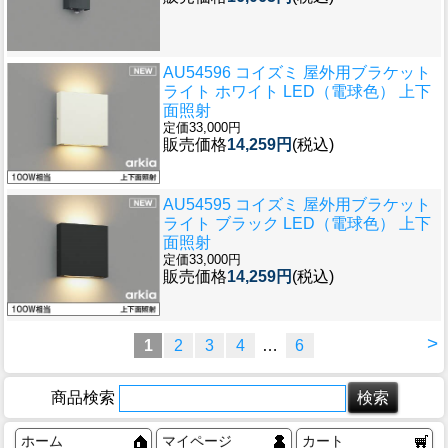
AU54596 コイズミ 屋外用ブラケット
ライト ホワイト LED（電球色） 上下
面照射
定価33,000円
販売価格
14,259円
(税込)
AU54595 コイズミ 屋外用ブラケット
ライト ブラック LED（電球色） 上下
面照射
定価33,000円
販売価格
14,259円
(税込)
>
1
2
3
4
…
6
商品検索
ホーム
マイページ
カート