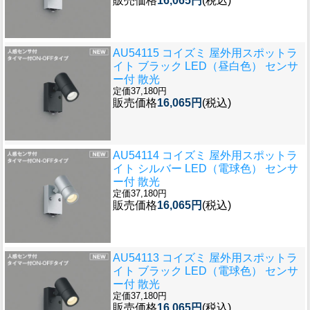
販売価格
16,065円
(税込)
AU54115 コイズミ 屋外用スポットラ
イト ブラック LED（昼白色） センサ
ー付 散光
定価37,180円
販売価格
16,065円
(税込)
AU54114 コイズミ 屋外用スポットラ
イト シルバー LED（電球色） センサ
ー付 散光
定価37,180円
販売価格
16,065円
(税込)
AU54113 コイズミ 屋外用スポットラ
イト ブラック LED（電球色） センサ
ー付 散光
定価37,180円
販売価格
16,065円
(税込)