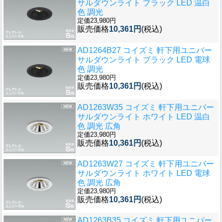
サルダウンライト ブラック LED 温白
色 調光
定価23,980円
販売価格
10,361円
(税込)
AD1264B27 コイズミ 軒下用ユニバー
サルダウンライト ブラック LED 電球
色 調光
定価23,980円
販売価格
10,361円
(税込)
AD1263W35 コイズミ 軒下用ユニバー
サルダウンライト ホワイト LED 温白
色 調光 広角
定価23,980円
販売価格
10,361円
(税込)
AD1263W27 コイズミ 軒下用ユニバー
サルダウンライト ホワイト LED 電球
色 調光 広角
定価23,980円
販売価格
10,361円
(税込)
AD1263B35 コイズミ 軒下用ユニバー