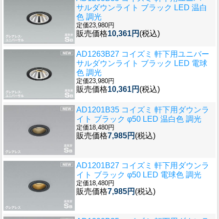
サルダウンライト ブラック LED 温白
色 調光
定価23,980円
販売価格
10,361円
(税込)
AD1263B27 コイズミ 軒下用ユニバー
サルダウンライト ブラック LED 電球
色 調光
定価23,980円
販売価格
10,361円
(税込)
AD1201B35 コイズミ 軒下用ダウンラ
イト ブラック φ50 LED 温白色 調光
定価18,480円
販売価格
7,985円
(税込)
AD1201B27 コイズミ 軒下用ダウンラ
イト ブラック φ50 LED 電球色 調光
定価18,480円
販売価格
7,985円
(税込)