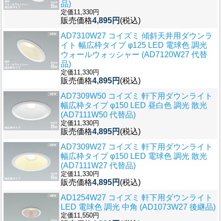
品)
定価11,330円
販売価格
4,895円
(税込)
AD7310W27 コイズミ 傾斜天井用ダウンラ
イト 幅広枠タイプ φ125 LED 電球色 調光
ウォールウォッシャー (AD7120W27 代替
品)
定価11,330円
販売価格
4,895円
(税込)
AD7309W50 コイズミ 軒下用ダウンライト
幅広枠タイプ φ150 LED 昼白色 調光 散光
(AD7111W50 代替品)
定価11,330円
販売価格
4,895円
(税込)
AD7309W27 コイズミ 軒下用ダウンライト
幅広枠タイプ φ150 LED 電球色 調光 散光
(AD7111W27 代替品)
定価11,330円
販売価格
4,895円
(税込)
AD1254W27 コイズミ 軒下用ダウンライト
LED 電球色 調光 中角 (AD1073W27 後継品)
定価11,550円