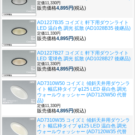
定価11,330円
販売価格
4,895円
(税込)
AD1227B35 コイズミ 軒下用ダウンライト
LED 温白色 調光 拡散 (AD1028B35 後継品)
定価11,330円
販売価格
4,895円
(税込)
AD1227B27 コイズミ 軒下用ダウンライト
LED 電球色 調光 拡散 (AD1028B27 後継品)
定価11,330円
販売価格
4,895円
(税込)
AD7310W50 コイズミ 傾斜天井用ダウンラ
イト 幅広枠タイプ φ125 LED 昼白色 調光
ウォールウォッシャー (AD7120W50 代替
品)
定価11,330円
販売価格
4,895円
(税込)
AD7310W35 コイズミ 傾斜天井用ダウンラ
イト 幅広枠タイプ φ125 LED 温白色 調光
ウォールウォッシャー (AD7120W35 代替