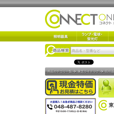
商品カテゴリ一覧
東芝ライテック
照明
東