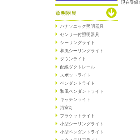
現在登録
パナソニック照明器具
センサー付照明器具
シーリングライト
和風シーリングライト
ダウンライト
配線ダクトレール
スポットライト
ペンダントライト
和風ペンダントライト
キッチンライト
浴室灯
ブラケットライト
小型シーリングライト
小型ペンダントライト
エクステリアライト