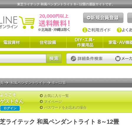
東芝ライテック 和風ペンダントライト 8～12畳の通販サイトです。
器具
和風ペンダントライト
8～12畳
お気に入り一覧
ゲストさん
マイページ
パスワードをお忘れの場合
ログイン
芝ライテック 和風ペンダントライト 8～12畳