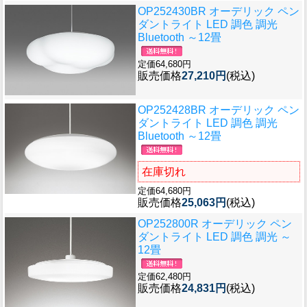
OP252430BR オーデリック ペン
ダントライト LED 調色 調光
Bluetooth ～12畳
定価64,680円
販売価格
27,210円
(税込)
OP252428BR オーデリック ペン
ダントライト LED 調色 調光
Bluetooth ～12畳
在庫切れ
定価64,680円
販売価格
25,063円
(税込)
OP252800R オーデリック ペン
ダントライト LED 調色 調光 ～
12畳
定価62,480円
販売価格
24,831円
(税込)