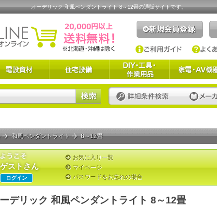
オーデリック 和風ペンダントライト 8～12畳の通販サイトです。
具
和風ペンダントライト
8～12畳
お気に入り一覧
ゲストさん
マイページ
パスワードをお忘れの場合
ログイン
ーデリック 和風ペンダントライト 8～12畳