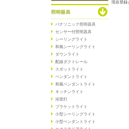
現在登録
パナソニック照明器具
センサー付照明器具
シーリングライト
和風シーリングライト
ダウンライト
配線ダクトレール
スポットライト
ペンダントライト
和風ペンダントライト
キッチンライト
浴室灯
ブラケットライト
小型シーリングライト
小型ペンダントライト
エクステリアライト