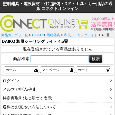
照明器具・電設資材・住宅設備・DIY・工具・カー用品の通
販 コネクトオンライン
商品カテゴリ一覧
>
DAIKO
>
照明器具
>
和風シーリングライト
> 4.5畳
DAIKO 和風シーリングライト 4.5畳
現在登録されている商品はありません
商品検索
ホーム
マイページ
カート
ログイン
メルマガ申込/停止
特定商取引法に基づく表示
送料とお支払い方法について