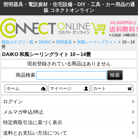
照明器具・電設資材・住宅設備・DIY・工具・カー用品の通
販 コネクトオンライン
商品カテゴリ一覧
>
DAIKO
>
照明器具
>
和風シーリングライト
> 10～14
畳
DAIKO 和風シーリングライト 10～14畳
現在登録されている商品はありません
商品検索
ホーム
マイページ
カート
ログイン
メルマガ申込/停止
特定商取引法に基づく表示
送料とお支払い方法について