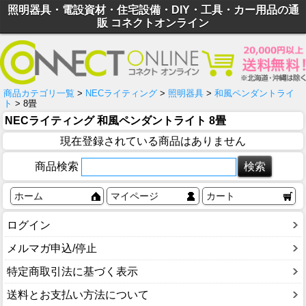
照明器具・電設資材・住宅設備・DIY・工具・カー用品の通
販 コネクトオンライン
商品カテゴリ一覧
>
NECライティング
>
照明器具
>
和風ペンダントライ
ト
> 8畳
NECライティング 和風ペンダントライト 8畳
現在登録されている商品はありません
商品検索
ホーム
マイページ
カート
ログイン
メルマガ申込/停止
特定商取引法に基づく表示
送料とお支払い方法について