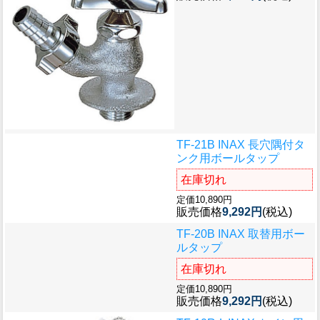
TF-21B INAX 長穴隅付タ
ンク用ボールタップ
在庫切れ
定価10,890円
販売価格
9,292円
(税込)
TF-20B INAX 取替用ボー
ルタップ
在庫切れ
定価10,890円
販売価格
9,292円
(税込)