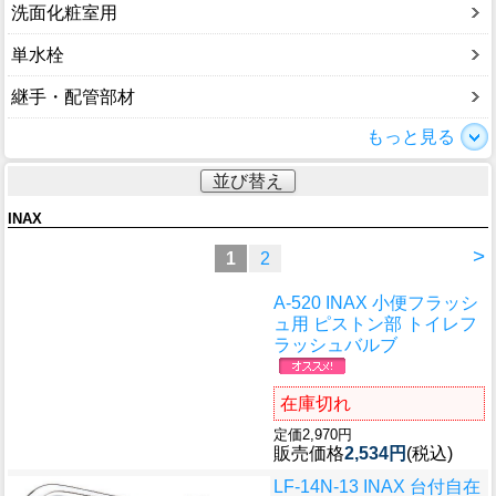
洗面化粧室用
単水栓
継手・配管部材
もっと見る
並び替え
INAX
>
1
2
A-520 INAX 小便フラッシ
ュ用 ピストン部 トイレフ
ラッシュバルブ
在庫切れ
定価2,970円
販売価格
2,534円
(税込)
LF-14N-13 INAX 台付自在