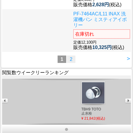
販売価格
2,628円
(税込)
PF-7464AC/L11 INAX 洗
濯機パン ミスティアイボ
リー
在庫切れ
定価12,100円
販売価格
10,325円
(税込)
>
1
2
閲覧数ウイークリーランキング
TBH9 TOTO
止水栓
¥ 21,842(税込)