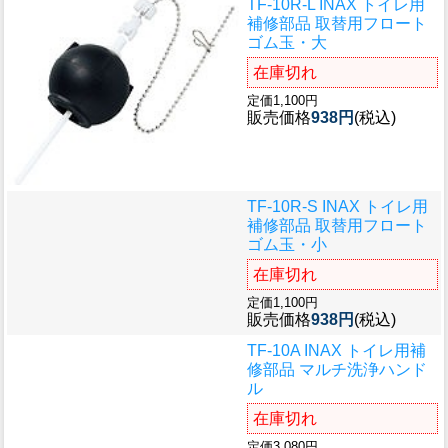
TF-10R-L INAX トイレ用
補修部品 取替用フロート
ゴム玉・大
在庫切れ
定価1,100円
販売価格
938円
(税込)
TF-10R-S INAX トイレ用
補修部品 取替用フロート
ゴム玉・小
在庫切れ
定価1,100円
販売価格
938円
(税込)
TF-10A INAX トイレ用補
修部品 マルチ洗浄ハンド
ル
在庫切れ
定価3,080円