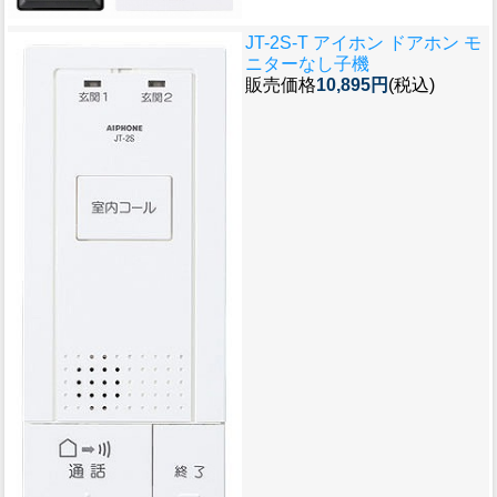
JT-2S-T アイホン ドアホン モ
ニターなし子機
販売価格
10,895円
(税込)