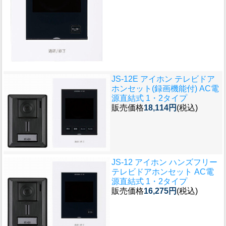
JS-12E アイホン テレビドア
ホンセット(録画機能付) AC電
源直結式 1・2タイプ
販売価格
18,114円
(税込)
JS-12 アイホン ハンズフリー
テレビドアホンセット AC電
源直結式 1・2タイプ
販売価格
16,275円
(税込)