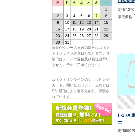
用延長管
定価7,37
販売価格
背景がグレーの日付の部分はコネク
トオンライン休業日となります。休
業日はメールの返信及び発送は行い
ません。予めご了承ください。
コネクトオンラインのショッピング
カート、問い合わせフォームなどは
SSL通信により暗号化され、保護さ
れています。
F-2KA
ー
定価990円