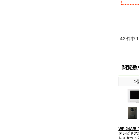
42 件中 
閲覧数
1
WP-24A/
テレビドア
レスセット 2