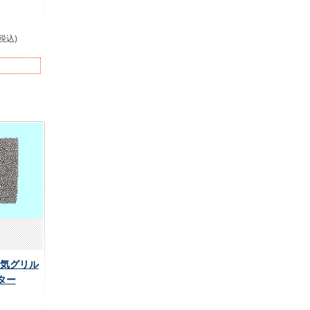
(税込)
給排気グリル
ター