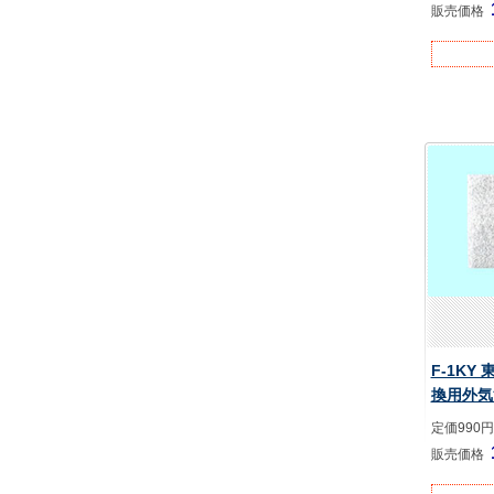
販売価格
F-1KY
換用外気
定価990円
販売価格