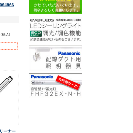
94966
円
(税込)
 クリーナー