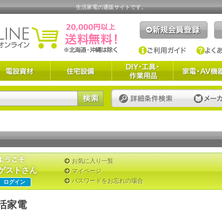
生活家電の通販サイトです。
お気に入り一覧
ゲストさん
マイページ
パスワードをお忘れの場合
ログイン
活家電