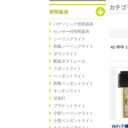
カテゴ
パナソニック照明器具
センサー付照明器具
シーリングライト
和風シーリングライト
42 件中 
ダウンライト
配線ダクトレール
スポットライト
ペンダントライト
和風ペンダントライト
キッチンライト
浴室灯
ブラケットライト
小型シーリングライト
小型ペンダントライト
WiFi子機
エクステリアライト