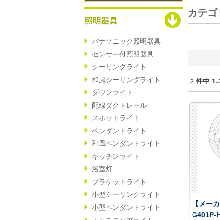
カテゴ
パナソニック照明器具
センサー付照明器具
シーリングライト
和風シーリングライト
3 件中 
ダウンライト
配線ダクトレール
スポットライト
ペンダントライト
和風ペンダントライト
キッチンライト
浴室灯
ブラケットライト
小型シーリングライト
【メーカ
小型ペンダントライト
G401P
エクステリアライト