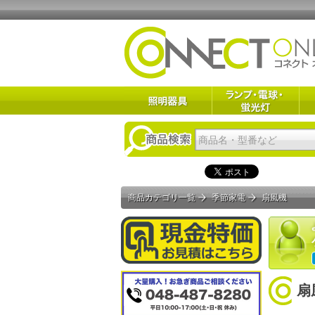
商品カテゴリ一覧
季節家電
扇風機
扇