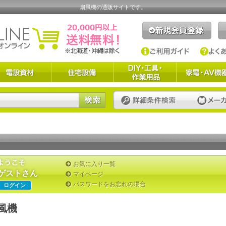
扇風機の通販サイトです。
お気に入り一覧
ゲストさん
マイページ
パスワードをお忘れの場合
ログイン
風機