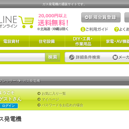
ガス発電機の通販サイトです。
プレッサー
ガス発電機
お気に入り一覧
ゲストさん
マイページ
パスワードをお忘れの場合
ログイン
ス発電機