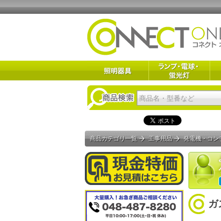
商品カテゴリ一覧
工事用品
発電機・コン
ガ